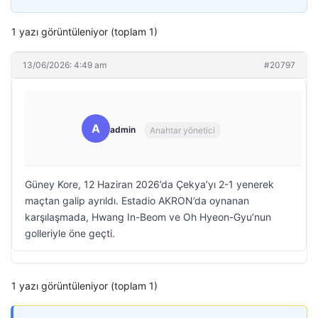
1 yazı görüntüleniyor (toplam 1)
13/06/2026: 4:49 am
#20797
A
admin
Anahtar yönetici
Güney Kore, 12 Haziran 2026’da Çekya’yı 2-1 yenerek
maçtan galip ayrıldı. Estadio AKRON’da oynanan
karşılaşmada, Hwang In-Beom ve Oh Hyeon-Gyu’nun
golleriyle öne geçti.
1 yazı görüntüleniyor (toplam 1)