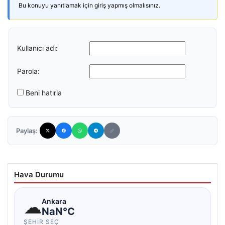
Bu konuyu yanıtlamak için giriş yapmış olmalısınız.
Kullanıcı adı:
Parola:
Beni hatırla
Paylaş:
Hava Durumu
☁
Ankara
NaN°C
ŞEHIR SEÇ