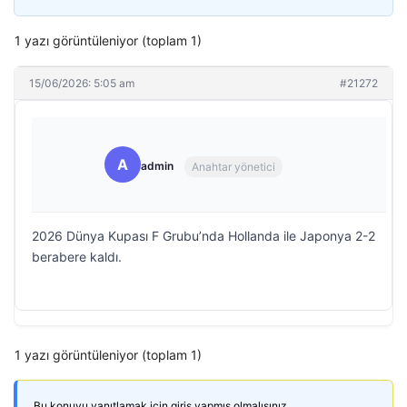
1 yazı görüntüleniyor (toplam 1)
15/06/2026: 5:05 am
#21272
A
admin
Anahtar yönetici
2026 Dünya Kupası F Grubu’nda Hollanda ile Japonya 2-2
berabere kaldı.
1 yazı görüntüleniyor (toplam 1)
Bu konuyu yanıtlamak için giriş yapmış olmalısınız.