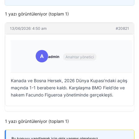
1 yazı görüntüleniyor (toplam 1)
13/06/2026: 4:50 am
#20821
A
admin
Anahtar yönetici
Kanada ve Bosna Hersek, 2026 Dünya Kupası’ndaki açılış
maçında 1-1 berabere kaldı. Karşılaşma BMO Field’de ve
hakem Facundo Figueroa yönetiminde gerçekleşti.
1 yazı görüntüleniyor (toplam 1)
Bu konuyu yanıtlamak için giriş yapmış olmalısınız.