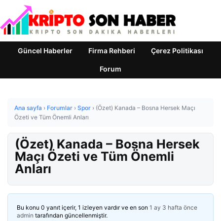
Güncel Haberler
Firma Rehberi
Çerez Politikası
Forum
Ana sayfa
›
Forumlar
›
Spor
›
(Özet) Kanada – Bosna Hersek Maçı
Özeti ve Tüm Önemli Anları
(Özet) Kanada – Bosna Hersek
Maçı Özeti ve Tüm Önemli
Anları
Bu konu 0 yanıt içerir, 1 izleyen vardır ve en son
1 ay 3 hafta önce
admin
tarafından güncellenmiştir.