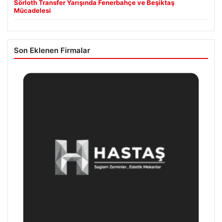
Sörloth Transfer Yarışında Fenerbahçe ve Beşiktaş
Mücadelesi
Son Eklenen Firmalar