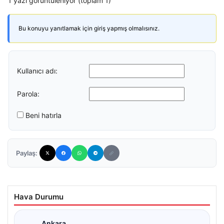
1 yazı görüntüleniyor (toplam 1)
Bu konuyu yanıtlamak için giriş yapmış olmalısınız.
Kullanıcı adı:
Parola:
Beni hatırla
Paylaş:
Hava Durumu
Ankara