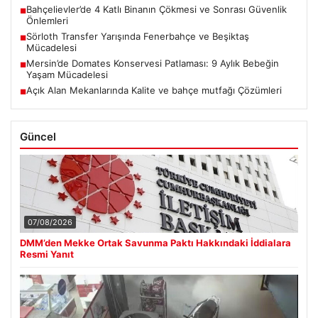
Bahçelievler’de 4 Katlı Binanın Çökmesi ve Sonrası Güvenlik
■
Önlemleri
Sörloth Transfer Yarışında Fenerbahçe ve Beşiktaş
■
Mücadelesi
Mersin’de Domates Konservesi Patlaması: 9 Aylık Bebeğin
■
Yaşam Mücadelesi
Açık Alan Mekanlarında Kalite ve bahçe mutfağı Çözümleri
■
Güncel
07/08/2026
DMM’den Mekke Ortak Savunma Paktı Hakkındaki İddialara
Resmi Yanıt