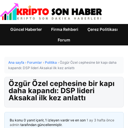
Güncel Haberler
Firma Rehberi
Çerez Politikası
Forum
Ana sayfa
›
Forumlar
›
Politika
›
Özgür Özel cephesine bir kapı daha
kapandı: DSP lideri Aksakal ilk kez anlattı
Özgür Özel cephesine bir kapı
daha kapandı: DSP lideri
Aksakal ilk kez anlattı
Bu konu 0 yanıt içerir, 1 izleyen vardır ve en son
1 ay 3 hafta önce
admin
tarafından güncellenmiştir.