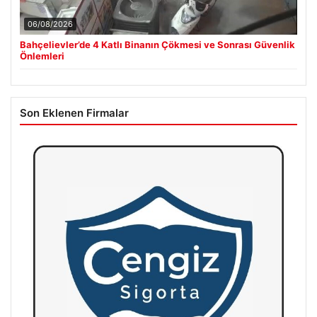
06/08/2026
Bahçelievler’de 4 Katlı Binanın Çökmesi ve Sonrası Güvenlik
Önlemleri
Son Eklenen Firmalar