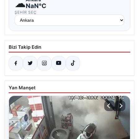
☁
NaN°C
ŞEHIR SEÇ
Bizi Takip Edin
Yan Manşet