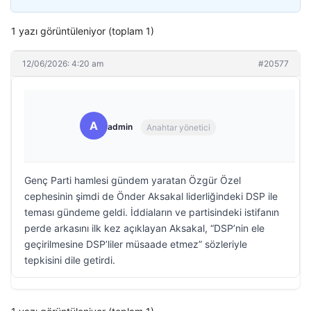
1 yazı görüntüleniyor (toplam 1)
12/06/2026: 4:20 am
#20577
A
admin
Anahtar yönetici
Genç Parti hamlesi gündem yaratan Özgür Özel
cephesinin şimdi de Önder Aksakal liderliğindeki DSP ile
teması gündeme geldi. İddiaların ve partisindeki istifanın
perde arkasını ilk kez açıklayan Aksakal, “DSP’nin ele
geçirilmesine DSP’liler müsaade etmez” sözleriyle
tepkisini dile getirdi.