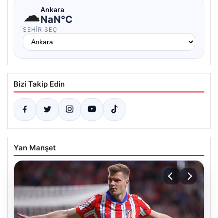
☁
Ankara
NaN°C
ŞEHIR SEÇ
Bizi Takip Edin
Yan Manşet