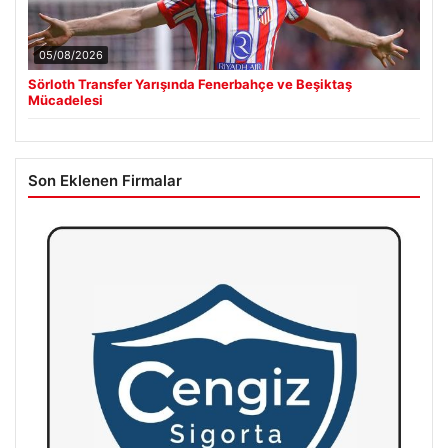
05/08/2026
Sörloth Transfer Yarışında Fenerbahçe ve Beşiktaş
Mücadelesi
Son Eklenen Firmalar