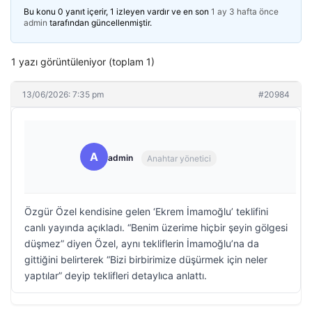
Bu konu 0 yanıt içerir, 1 izleyen vardır ve en son
1 ay 3 hafta önce
admin
tarafından güncellenmiştir.
1 yazı görüntüleniyor (toplam 1)
13/06/2026: 7:35 pm
#20984
A
admin
Anahtar yönetici
Özgür Özel kendisine gelen ‘Ekrem İmamoğlu’ teklifini
canlı yayında açıkladı. “Benim üzerime hiçbir şeyin gölgesi
düşmez” diyen Özel, aynı tekliflerin İmamoğlu’na da
gittiğini belirterek “Bizi birbirimize düşürmek için neler
yaptılar” deyip teklifleri detaylıca anlattı.