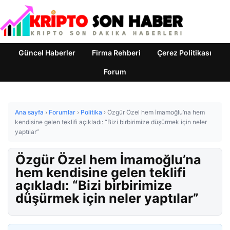
Güncel Haberler
Firma Rehberi
Çerez Politikası
Forum
Ana sayfa
›
Forumlar
›
Politika
›
Özgür Özel hem İmamoğlu’na hem
kendisine gelen teklifi açıkladı: “Bizi birbirimize düşürmek için neler
yaptılar”
Özgür Özel hem İmamoğlu’na
hem kendisine gelen teklifi
açıkladı: “Bizi birbirimize
düşürmek için neler yaptılar”