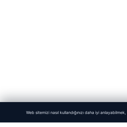
Web sitemizi nasıl kullandığınızı daha iyi anlayabilmek,
© 2026 Kripto Para Haberleri