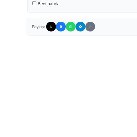
Beni hatırla
Paylaş: