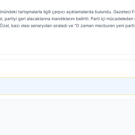
nündeki tartışmalarla ilgili çarpıcı açıklamalarda bulundu. Gazeteci F
l, partiyi geri alacaklarına inandıklarını belirtti. Parti içi mücadeleden 
zel, bazı olası senaryoları sıraladı ve “O zaman mecburen yeni parti