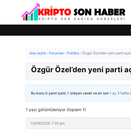
Ana sayfa
›
Forumlar
›
Politika
›
Özgür Özel’den yeni parti aç
Özgür Özel’den yeni parti 
Bu konu 0 yanıt içerir, 1 izleyen vardır ve en son
1 ay 3 hafta
1 yazı görüntüleniyor (toplam 1)
13/06/2026: 7:35 pm