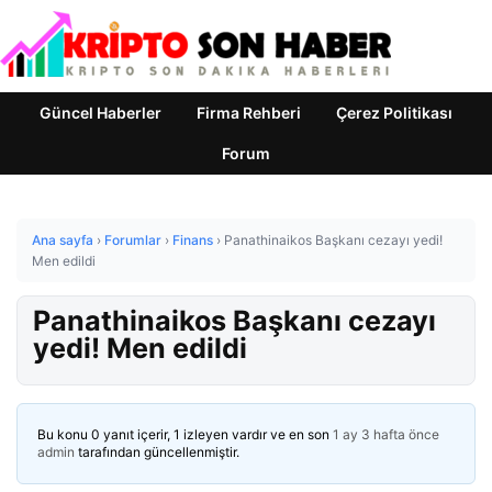
Güncel Haberler
Firma Rehberi
Çerez Politikası
Forum
Ana sayfa
›
Forumlar
›
Finans
›
Panathinaikos Başkanı cezayı yedi!
Men edildi
Panathinaikos Başkanı cezayı
yedi! Men edildi
Bu konu 0 yanıt içerir, 1 izleyen vardır ve en son
1 ay 3 hafta önce
admin
tarafından güncellenmiştir.