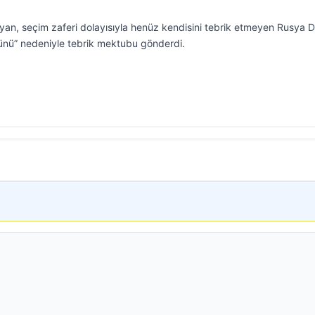
an, seçim zaferi dolayısıyla henüz kendisini tebrik etmeyen Rusya D
Günü” nedeniyle tebrik mektubu gönderdi.