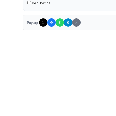
Beni hatırla
Paylaş: