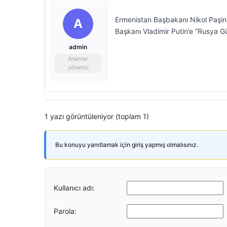
Ermenistan Başbakanı Nikol Paşiny
A
Başkanı Vladimir Putin’e “Rusya 
admin
Anahtar
yönetici
1 yazı görüntüleniyor (toplam 1)
Bu konuyu yanıtlamak için giriş yapmış olmalısınız.
Kullanıcı adı:
Parola: