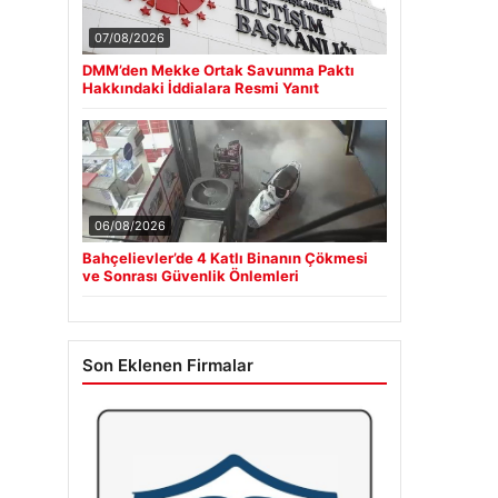
07/08/2026
DMM’den Mekke Ortak Savunma Paktı
Hakkındaki İddialara Resmi Yanıt
06/08/2026
Bahçelievler’de 4 Katlı Binanın Çökmesi
ve Sonrası Güvenlik Önlemleri
Son Eklenen Firmalar