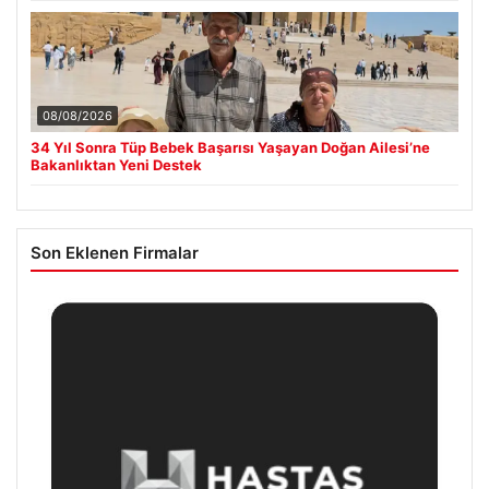
08/08/2026
34 Yıl Sonra Tüp Bebek Başarısı Yaşayan Doğan Ailesi’ne
Bakanlıktan Yeni Destek
Son Eklenen Firmalar