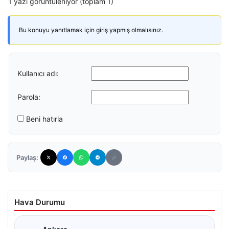
1 yazı görüntüleniyor (toplam 1)
Bu konuyu yanıtlamak için giriş yapmış olmalısınız.
Kullanıcı adı:
Parola:
Beni hatırla
Paylaş:
Hava Durumu