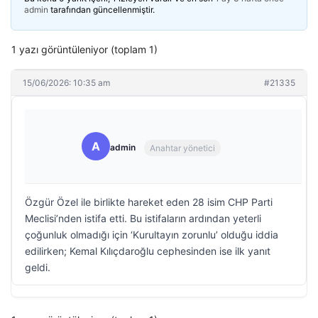
admin
tarafından güncellenmiştir.
1 yazı görüntüleniyor (toplam 1)
15/06/2026: 10:35 am
#21335
A
admin
Anahtar yönetici
Özgür Özel ile birlikte hareket eden 28 isim CHP Parti
Meclisi’nden istifa etti. Bu istifaların ardından yeterli
çoğunluk olmadığı için ‘Kurultayın zorunlu’ olduğu iddia
edilirken; Kemal Kılıçdaroğlu cephesinden ise ilk yanıt
geldi.