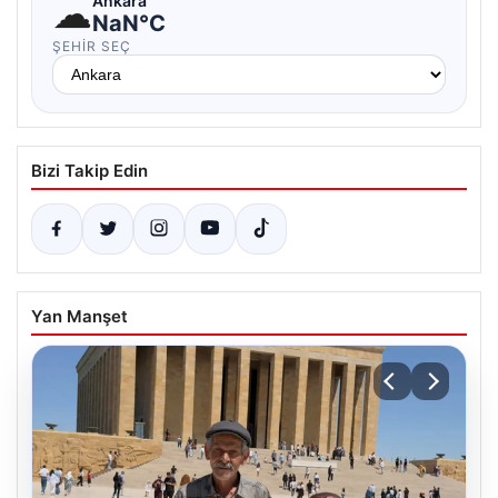
☁
Ankara
NaN°C
ŞEHIR SEÇ
Bizi Takip Edin
Yan Manşet