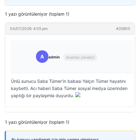
1 yazı görüntüleniyor (toplam 1)
04/07/2026: 4:05 pm
#25805
A
admin
Anahtar yönetici
Ünlü sunucu Saba Tümer’in babası Yalçın Tümer hayatını
kaybetti. Acı haberi Saba Tümer sosyal medya üzerinden
yaptığı bir paylaşımla duyurdu.
1 yazı görüntüleniyor (toplam 1)
Bu konuyu yanıtlamak için giriş yapmış olmalısınız.