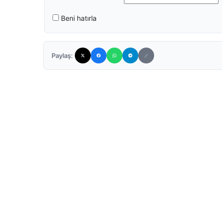
Beni hatırla
Paylaş: