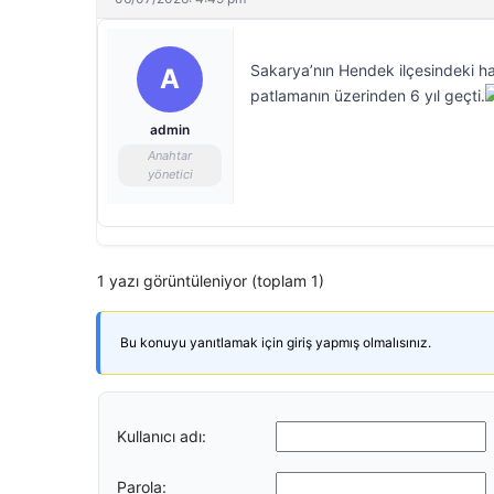
Sakarya’nın Hendek ilçesindeki hava
A
patlamanın üzerinden 6 yıl geçti.
admin
Anahtar
yönetici
1 yazı görüntüleniyor (toplam 1)
Bu konuyu yanıtlamak için giriş yapmış olmalısınız.
Kullanıcı adı:
Parola: