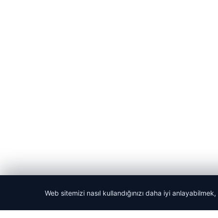
Web sitemizi nasıl kullandığınızı daha iyi anlayabilmek,
© 2026 Kripto Para Haberleri