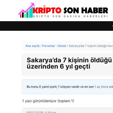
Ana sayfa
›
Forumlar
›
Genel
›
Sakarya’da 7 kişinin öldüğü hav
Sakarya’da 7 kişinin öldüğü
üzerinden 6 yıl geçti
Bu konu 0 yanıt içerir, 1 izleyen vardır ve en son
1 ay önce
ad
1 yazı görüntüleniyor (toplam 1)
06/07/2026: 4:49 pm