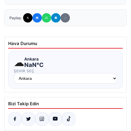
Paylaş:
Hava Durumu
☁
Ankara
NaN°C
ŞEHIR SEÇ
Bizi Takip Edin