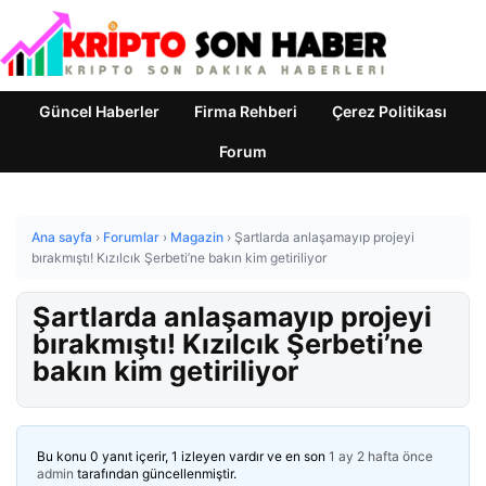
Güncel Haberler
Firma Rehberi
Çerez Politikası
Forum
Ana sayfa
›
Forumlar
›
Magazin
›
Şartlarda anlaşamayıp projeyi
bırakmıştı! Kızılcık Şerbeti’ne bakın kim getiriliyor
Şartlarda anlaşamayıp projeyi
bırakmıştı! Kızılcık Şerbeti’ne
bakın kim getiriliyor
Bu konu 0 yanıt içerir, 1 izleyen vardır ve en son
1 ay 2 hafta önce
admin
tarafından güncellenmiştir.