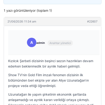
1 yazı görüntüleniyor (toplam 1)
21/06/2026: 11:34 am
#22607
A
admin
Anahtar yönetici
Kızılcık Şerbeti dizisinin beşinci sezon hazırlıkları devam
ederken beklenmedik bir ayrılık haberi gelmişti.
Show TV’nin Gold Film imzalı fenomen dizisinin ilk
bölümünden beri ekipte yer alan Aliye Uzunatağan’ın
projeye veda ettiği öğrenilmişti.
Uzunatağan ile yapım şirketinin ekonomik şartlarda
anlaşamadığı ve ayrılık kararı verildiği ortaya çıkmıştı.