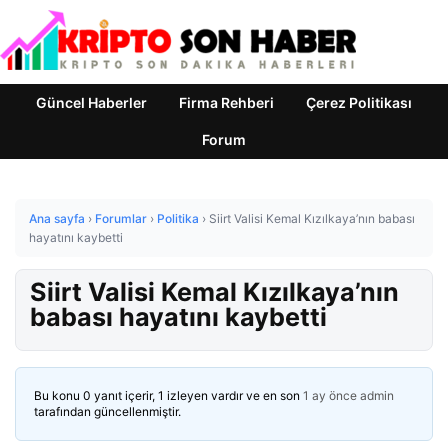
Güncel Haberler
Firma Rehberi
Çerez Politikası
Forum
Ana sayfa
›
Forumlar
›
Politika
›
Siirt Valisi Kemal Kızılkaya’nın babası
hayatını kaybetti
Siirt Valisi Kemal Kızılkaya’nın
babası hayatını kaybetti
Bu konu 0 yanıt içerir, 1 izleyen vardır ve en son
1 ay önce
admin
tarafından güncellenmiştir.