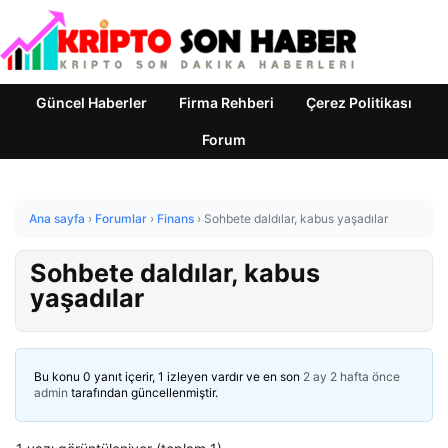
Güncel Haberler
Firma Rehberi
Çerez Politikası
Forum
Ana sayfa
›
Forumlar
›
Finans
›
Sohbete daldılar, kabus yaşadılar
Sohbete daldılar, kabus
yaşadılar
Bu konu 0 yanıt içerir, 1 izleyen vardır ve en son
2 ay 2 hafta önce
admin
tarafından güncellenmiştir.