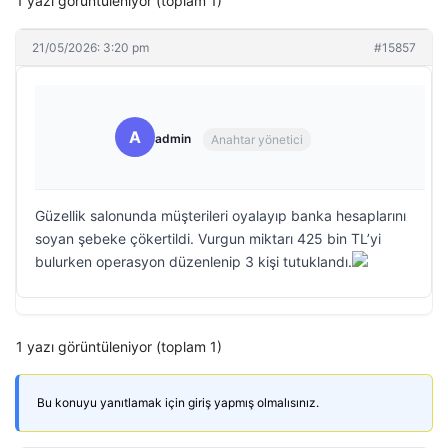
1 yazı görüntüleniyor (toplam 1)
21/05/2026: 3:20 pm
#15857
A
admin
Anahtar yönetici
Güzellik salonunda müşterileri oyalayıp banka hesaplarını
soyan şebeke çökertildi. Vurgun miktarı 425 bin TL’yi
bulurken operasyon düzenlenip 3 kişi tutuklandı.
1 yazı görüntüleniyor (toplam 1)
Bu konuyu yanıtlamak için giriş yapmış olmalısınız.