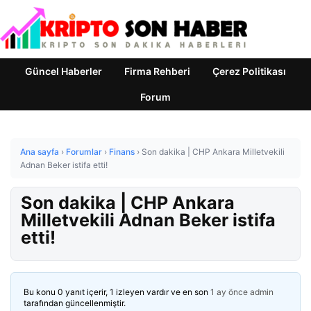
Güncel Haberler
Firma Rehberi
Çerez Politikası
Forum
Ana sayfa
›
Forumlar
›
Finans
›
Son dakika | CHP Ankara Milletvekili
Adnan Beker istifa etti!
Son dakika | CHP Ankara
Milletvekili Adnan Beker istifa
etti!
Bu konu 0 yanıt içerir, 1 izleyen vardır ve en son
1 ay önce
admin
tarafından güncellenmiştir.