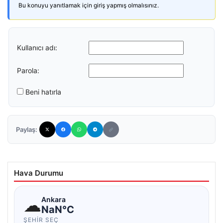
Bu konuyu yanıtlamak için giriş yapmış olmalısınız.
Kullanıcı adı:
Parola:
Beni hatırla
Paylaş:
Hava Durumu
☁
Ankara
NaN°C
ŞEHIR SEÇ