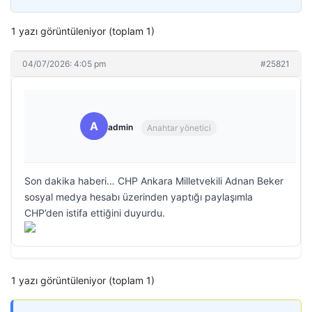
1 yazı görüntüleniyor (toplam 1)
04/07/2026: 4:05 pm
#25821
A
admin
Anahtar yönetici
Son dakika haberi… CHP Ankara Milletvekili Adnan Beker
sosyal medya hesabı üzerinden yaptığı paylaşımla
CHP’den istifa ettiğini duyurdu.
1 yazı görüntüleniyor (toplam 1)