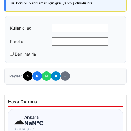
Bu konuyu yanıtlamak için giriş yapmış olmalısınız.
Kullanıcı adı:
Parola:
Beni hatırla
Paylaş:
Hava Durumu
☁
Ankara
NaN°C
ŞEHIR SEÇ