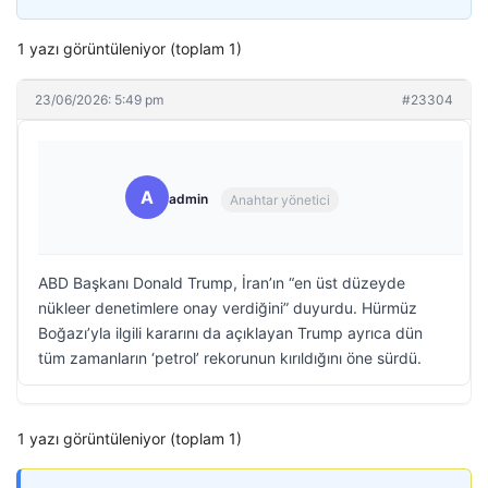
1 yazı görüntüleniyor (toplam 1)
23/06/2026: 5:49 pm
#23304
A
admin
Anahtar yönetici
ABD Başkanı Donald Trump, İran’ın “en üst düzeyde
nükleer denetimlere onay verdiğini” duyurdu. Hürmüz
Boğazı’yla ilgili kararını da açıklayan Trump ayrıca dün
tüm zamanların ‘petrol’ rekorunun kırıldığını öne sürdü.
1 yazı görüntüleniyor (toplam 1)