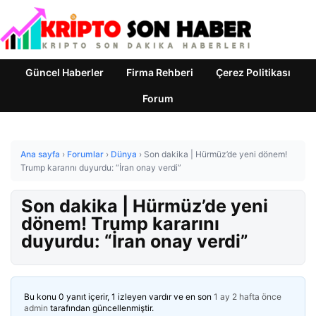
Güncel Haberler
Firma Rehberi
Çerez Politikası
Forum
Ana sayfa
›
Forumlar
›
Dünya
›
Son dakika | Hürmüz’de yeni dönem!
Trump kararını duyurdu: “İran onay verdi”
Son dakika | Hürmüz’de yeni
dönem! Trump kararını
duyurdu: “İran onay verdi”
Bu konu 0 yanıt içerir, 1 izleyen vardır ve en son
1 ay 2 hafta önce
admin
tarafından güncellenmiştir.