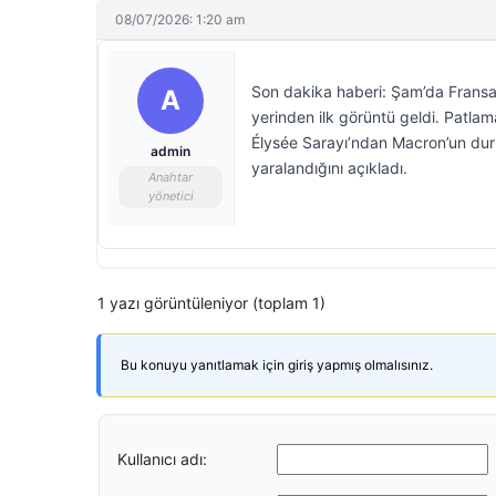
08/07/2026: 1:20 am
Son dakika haberi: Şam’da Fransa li
A
yerinden ilk görüntü geldi. Patl
Élysée Sarayı’ndan Macron’un duru
admin
yaralandığını açıkladı.
Anahtar
yönetici
1 yazı görüntüleniyor (toplam 1)
Bu konuyu yanıtlamak için giriş yapmış olmalısınız.
Kullanıcı adı: