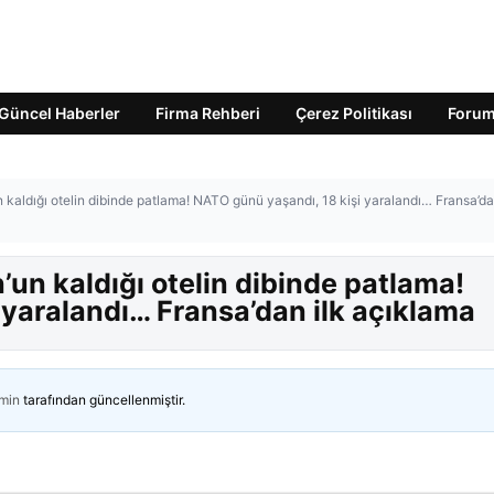
Güncel Haberler
Firma Rehberi
Çerez Politikası
Foru
kaldığı otelin dibinde patlama! NATO günü yaşandı, 18 kişi yaralandı… Fransa’da
un kaldığı otelin dibinde patlama!
 yaralandı… Fransa’dan ilk açıklama
min
tarafından güncellenmiştir.