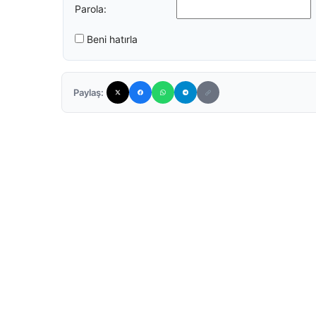
Parola:
Beni hatırla
Paylaş: