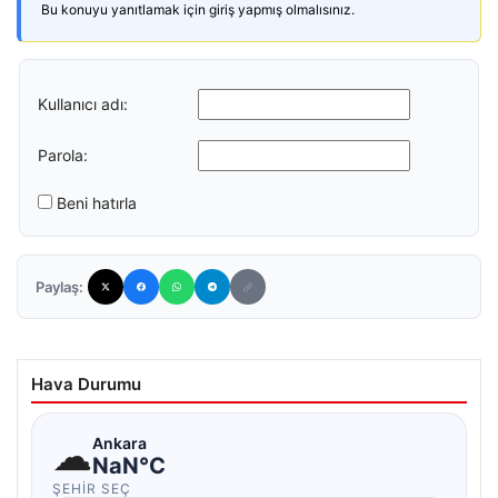
Bu konuyu yanıtlamak için giriş yapmış olmalısınız.
Kullanıcı adı:
Parola:
Beni hatırla
Paylaş:
Hava Durumu
☁
Ankara
NaN°C
ŞEHIR SEÇ