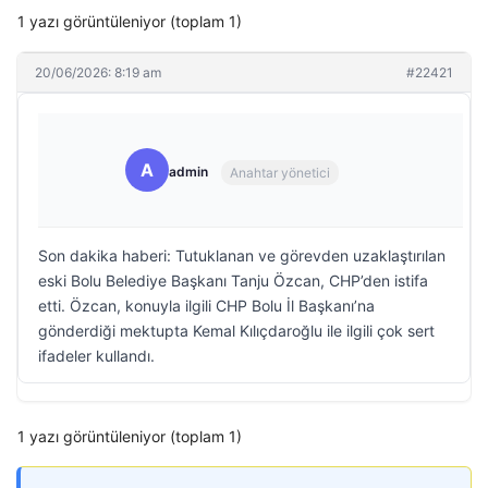
1 yazı görüntüleniyor (toplam 1)
20/06/2026: 8:19 am
#22421
A
admin
Anahtar yönetici
Son dakika haberi: Tutuklanan ve görevden uzaklaştırılan
eski Bolu Belediye Başkanı Tanju Özcan, CHP’den istifa
etti. Özcan, konuyla ilgili CHP Bolu İl Başkanı’na
gönderdiği mektupta Kemal Kılıçdaroğlu ile ilgili çok sert
ifadeler kullandı.
1 yazı görüntüleniyor (toplam 1)