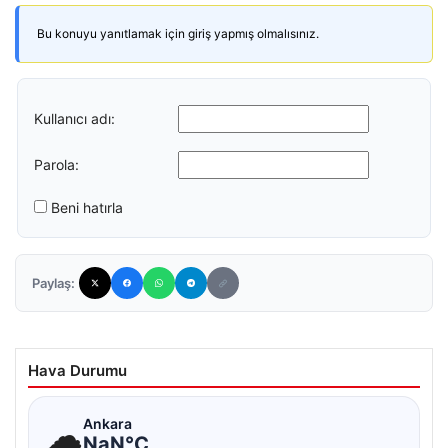
Bu konuyu yanıtlamak için giriş yapmış olmalısınız.
Kullanıcı adı:
Parola:
Beni hatırla
Paylaş:
Hava Durumu
☁
Ankara
NaN°C