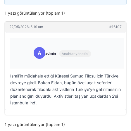
1 yazı görüntüleniyor (toplam 1)
22/05/2026: 5:19 am
#16107
A
admin
Anahtar yönetici
İsrail’in müdahale ettiği Küresel Sumud Filosu için Türkiye
devreye girdi. Bakan Fidan, bugün özel uçak seferleri
düzenlenerek filodaki aktivistlerin Türkiye’ye getirilmesinin
planlandığını duyurdu. Aktivistleri taşıyan uçaklardan 2’si
İstanbul’a indi.
1 yazı görüntüleniyor (toplam 1)