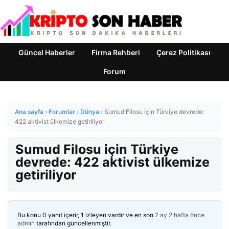
Güncel Haberler
Firma Rehberi
Çerez Politikası
Forum
Ana sayfa
›
Forumlar
›
Dünya
›
Sumud Filosu için Türkiye devrede:
422 aktivist ülkemize getiriliyor
Sumud Filosu için Türkiye
devrede: 422 aktivist ülkemize
getiriliyor
Bu konu 0 yanıt içerir, 1 izleyen vardır ve en son
2 ay 2 hafta önce
admin
tarafından güncellenmiştir.