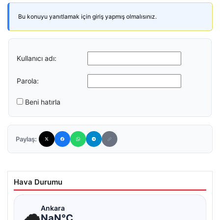
Bu konuyu yanıtlamak için giriş yapmış olmalısınız.
Kullanıcı adı:
Parola:
Beni hatırla
Paylaş:
Hava Durumu
☁
Ankara
NaN°C