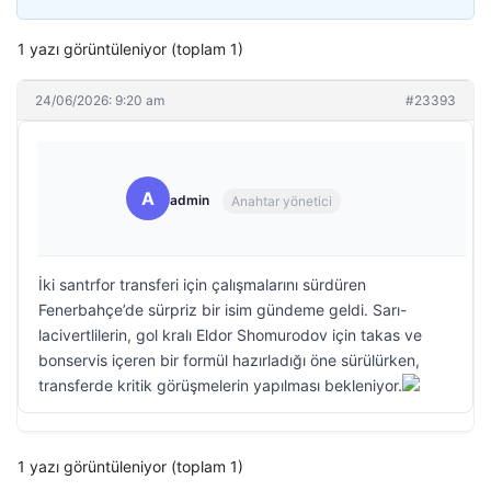
1 yazı görüntüleniyor (toplam 1)
24/06/2026: 9:20 am
#23393
A
admin
Anahtar yönetici
İki santrfor transferi için çalışmalarını sürdüren
Fenerbahçe’de sürpriz bir isim gündeme geldi. Sarı-
lacivertlilerin, gol kralı Eldor Shomurodov için takas ve
bonservis içeren bir formül hazırladığı öne sürülürken,
transferde kritik görüşmelerin yapılması bekleniyor.
1 yazı görüntüleniyor (toplam 1)