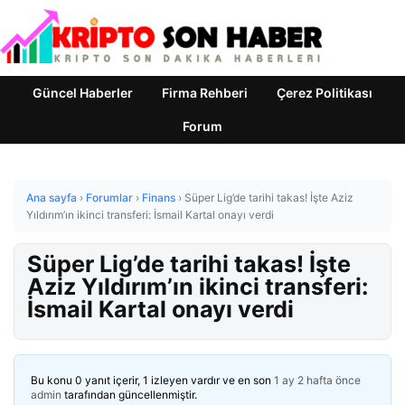
Güncel Haberler
Firma Rehberi
Çerez Politikası
Forum
Ana sayfa
›
Forumlar
›
Finans
›
Süper Lig’de tarihi takas! İşte Aziz
Yıldırım’ın ikinci transferi: İsmail Kartal onayı verdi
Süper Lig’de tarihi takas! İşte
Aziz Yıldırım’ın ikinci transferi:
İsmail Kartal onayı verdi
Bu konu 0 yanıt içerir, 1 izleyen vardır ve en son
1 ay 2 hafta önce
admin
tarafından güncellenmiştir.