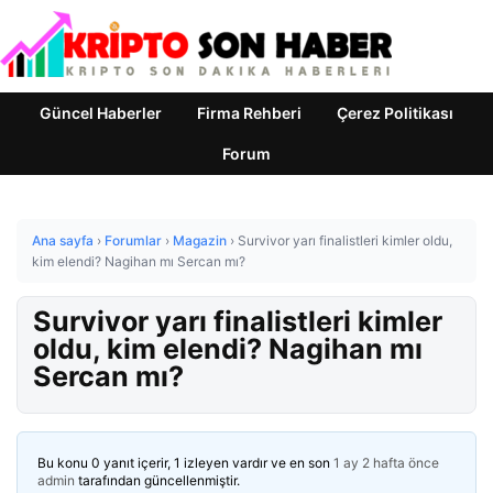
Güncel Haberler
Firma Rehberi
Çerez Politikası
Forum
Ana sayfa
›
Forumlar
›
Magazin
›
Survivor yarı finalistleri kimler oldu,
kim elendi? Nagihan mı Sercan mı?
Survivor yarı finalistleri kimler
oldu, kim elendi? Nagihan mı
Sercan mı?
Bu konu 0 yanıt içerir, 1 izleyen vardır ve en son
1 ay 2 hafta önce
admin
tarafından güncellenmiştir.