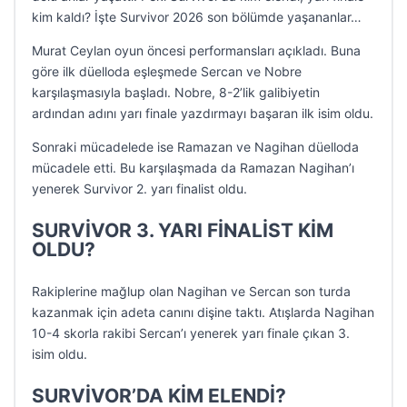
kim kaldı? İşte Survivor 2026 son bölümde yaşananlar…
Murat Ceylan oyun öncesi performansları açıkladı. Buna
göre ilk düelloda eşleşmede Sercan ve Nobre
karşılaşmasıyla başladı. Nobre, 8-2’lik galibiyetin
ardından adını yarı finale yazdırmayı başaran ilk isim oldu.
Sonraki mücadelede ise Ramazan ve Nagihan düelloda
mücadele etti. Bu karşılaşmada da Ramazan Nagihan’ı
yenerek Survivor 2. yarı finalist oldu.
SURVİVOR 3. YARI FİNALİST KİM
OLDU?
Rakiplerine mağlup olan Nagihan ve Sercan son turda
kazanmak için adeta canını dişine taktı. Atışlarda Nagihan
10-4 skorla rakibi Sercan’ı yenerek yarı finale çıkan 3.
isim oldu.
SURVİVOR’DA KİM ELENDİ?