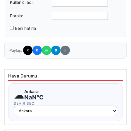
Kullanıcı adı:
Parola:
Beni hatırla
Paylaş:
Hava Durumu
☁
Ankara
NaN°C
ŞEHIR SEÇ