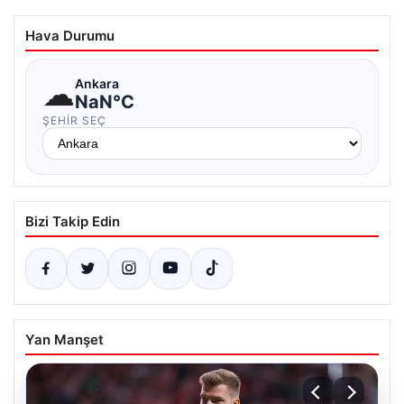
Hava Durumu
☁
Ankara
NaN°C
ŞEHIR SEÇ
Bizi Takip Edin
Yan Manşet