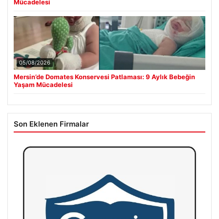
Mücadelesi
05/08/2026
Mersin’de Domates Konservesi Patlaması: 9 Aylık Bebeğin
Yaşam Mücadelesi
Son Eklenen Firmalar