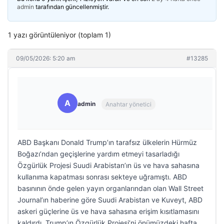
admin
tarafından güncellenmiştir.
1 yazı görüntüleniyor (toplam 1)
09/05/2026: 5:20 am
#13285
A
admin
Anahtar yönetici
ABD Başkanı Donald Trump’ın tarafsız ülkelerin Hürmüz
Boğazı’ndan geçişlerine yardım etmeyi tasarladığı
Özgürlük Projesi Suudi Arabistan’ın üs ve hava sahasına
kullanıma kapatması sonrası sekteye uğramıştı. ABD
basınının önde gelen yayın organlarından olan Wall Street
Journal’ın haberine göre Suudi Arabistan ve Kuveyt, ABD
askeri güçlerine üs ve hava sahasına erişim kısıtlamasını
kaldırdı. Trump’ın Özgürlük Projesi’ni önümüzdeki hafta