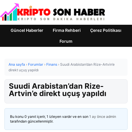
Güncel Haberler
Firma Rehberi
Çerez Politikası
Forum
Ana sayfa
›
Forumlar
›
Finans
›
Suudi Arabistan’dan Rize-Artvin’e
direkt uçuş yapıldı
Suudi Arabistan’dan Rize-
Artvin’e direkt uçuş yapıldı
Bu konu 0 yanıt içerir, 1 izleyen vardır ve en son
1 ay önce
admin
tarafından güncellenmiştir.