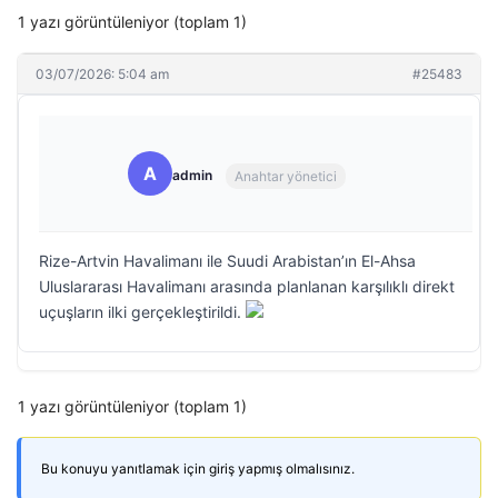
1 yazı görüntüleniyor (toplam 1)
03/07/2026: 5:04 am
#25483
A
admin
Anahtar yönetici
Rize-Artvin Havalimanı ile Suudi Arabistan’ın El-Ahsa
Uluslararası Havalimanı arasında planlanan karşılıklı direkt
uçuşların ilki gerçekleştirildi.
1 yazı görüntüleniyor (toplam 1)
Bu konuyu yanıtlamak için giriş yapmış olmalısınız.