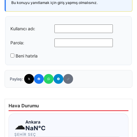
Bu konuyu yanıtlamak için giriş yapmış olmalısınız.
Kullanıcı adı:
Parola:
Beni hatırla
Paylaş:
Hava Durumu
☁
Ankara
NaN°C
ŞEHIR SEÇ