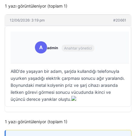
1 yazı görüntüleniyor (toplam 1)
12/06/2026: 3:19 pm
#20661
A
admin
Anahtar yönetici
ABD’de yaşayan bir adam, şarjda kullandığı telefonuyla
uyurken yaşadığı elektrik çarpması sonucu ağır yaralandı.
Boynundaki metal kolyenin priz ve şarj cihazı arasında
iletken görevi görmesi sonucu vücudunda ikinci ve
üçüncü derece yanıklar oluştu.
1 yazı görüntüleniyor (toplam 1)