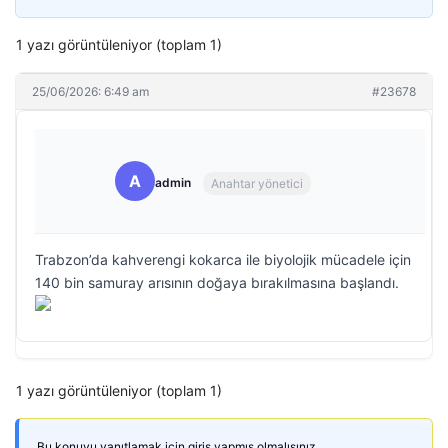
1 yazı görüntüleniyor (toplam 1)
25/06/2026: 6:49 am
#23678
A
admin
Anahtar yönetici
Trabzon’da kahverengi kokarca ile biyolojik mücadele için
140 bin samuray arısının doğaya bırakılmasına başlandı.
1 yazı görüntüleniyor (toplam 1)
Bu konuyu yanıtlamak için giriş yapmış olmalısınız.