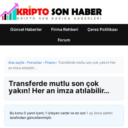
Güncel Haberler
Firma Rehberi
Çerez Politikası
Forum
Ana sayfa
›
Forumlar
›
Finans
›
Transferde mutlu son çok yakın! Her
an imza atılabilir…
Transferde mutlu son çok
yakın! Her an imza atılabilir…
Bu konu 0 yanıt içerir, 1 izleyen vardır ve en son
1 ay önce
admin
tarafından güncellenmiştir.