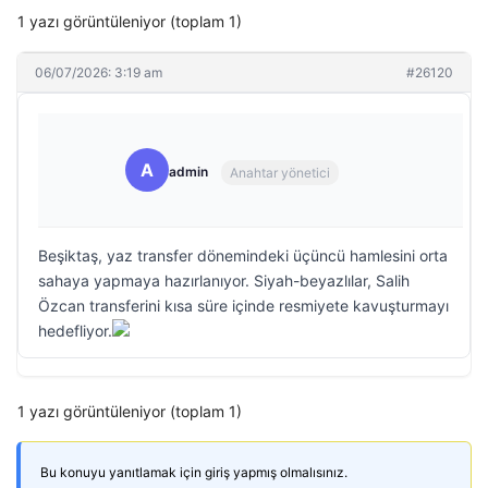
1 yazı görüntüleniyor (toplam 1)
06/07/2026: 3:19 am
#26120
A
admin
Anahtar yönetici
Beşiktaş, yaz transfer dönemindeki üçüncü hamlesini orta
sahaya yapmaya hazırlanıyor. Siyah-beyazlılar, Salih
Özcan transferini kısa süre içinde resmiyete kavuşturmayı
hedefliyor.
1 yazı görüntüleniyor (toplam 1)
Bu konuyu yanıtlamak için giriş yapmış olmalısınız.