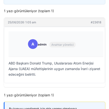
1 yazı görüntüleniyor (toplam 1)
25/06/2026: 1:05 am
#23618
A
admin
Anahtar yönetici
ABD Başkanı Donald Trump, Uluslararası Atom Enerjisi
Ajansı (UAEA) müfettişlerinin uygun zamanda İran’ı ziyaret
edeceğini belirtti.
1 yazı görüntüleniyor (toplam 1)
Bu konuyu yanıtlamak için giriş yapmış olmalısınız.