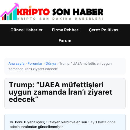
Güncel Haberler
Firma Rehberi
Çerez Politikası
Forum
Ana sayfa
›
Forumlar
›
Dünya
›
Trump: “UAEA müfettişleri uygun
zamanda İran’ı ziyaret edecek”
Trump: “UAEA müfettişleri
uygun zamanda İran’ı ziyaret
edecek”
Bu konu 0 yanıt içerir, 1 izleyen vardır ve en son
1 ay 1 hafta önce
admin
tarafından güncellenmiştir.