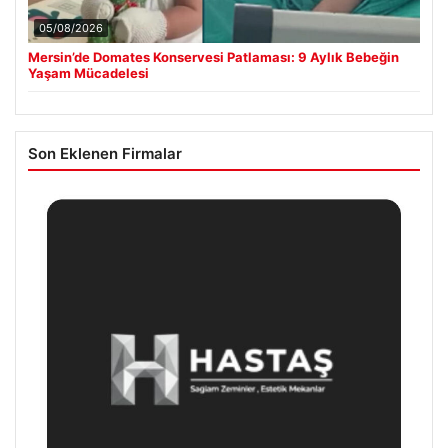
05/08/2026
Mersin’de Domates Konservesi Patlaması: 9 Aylık Bebeğin
Yaşam Mücadelesi
Son Eklenen Firmalar