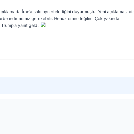
ıklamada İran’a saldırıyı ertelediğini duyurmuştu. Yeni açıklamasınd
rbe indirmemiz gerekebilir. Henüz emin değilim. Çok yakında
 Trump’a yanıt geldi.