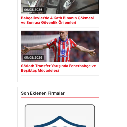
06/08/2026
Bahçelievler’de 4 Katlı Binanın Çökmesi
ve Sonrası Güvenlik Önlemleri
05/08/2026
Sörloth Transfer Yarışında Fenerbahçe ve
Beşiktaş Mücadelesi
Son Eklenen Firmalar