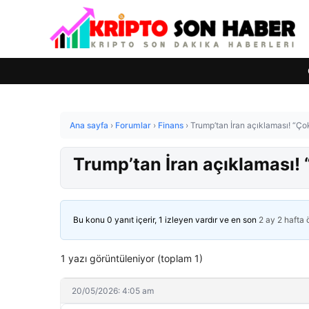
Ana sayfa
›
Forumlar
›
Finans
›
Trump’tan İran açıklaması! “Ç
Trump’tan İran açıklaması!
Bu konu 0 yanıt içerir, 1 izleyen vardır ve en son
2 ay 2 hafta
1 yazı görüntüleniyor (toplam 1)
20/05/2026: 4:05 am