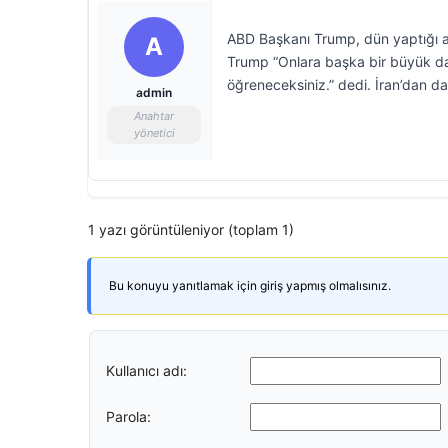
ABD Başkanı Trump, dün yaptığı aç
A
Trump “Onlara başka bir büyük da
öğreneceksiniz.” dedi. İran’dan da
admin
Anahtar
yönetici
1 yazı görüntüleniyor (toplam 1)
Bu konuyu yanıtlamak için giriş yapmış olmalısınız.
Kullanıcı adı:
Parola: