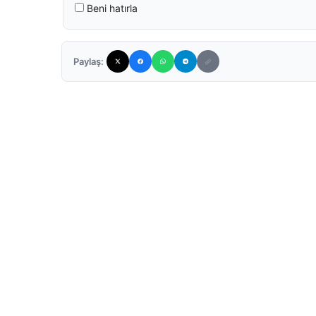
Beni hatırla
Paylaş: