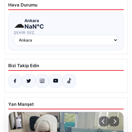
Hava Durumu
☁
Ankara
NaN°C
ŞEHIR SEÇ
Bizi Takip Edin
Yan Manşet