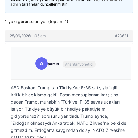
admin
tarafından güncellenmiştir.
1 yazı görüntüleniyor (toplam 1)
25/06/2026: 1:05 am
#23621
A
admin
Anahtar yönetici
ABD Başkanı Trump’tan Türkiye’ye F-35 satışıyla ilgili
kritik bir açıklama geldi. Basın mensuplarının karşısına
geçen Trump, muhabirin “Türkiye, F-35 savaş uçakları
istiyor. Türkiye’ye büyük bir hediye paketiyle mi
gidiyorsunuz?” sorusunu yanıtladı. Trump ayrıca,
“Erdoğan olmasaydı Ankara’daki NATO Zirvesi’ne belki de
gitmezdim. Erdoğan’a saygımdan dolayı NATO Zirvesi’ne
katılacağım” dedi.