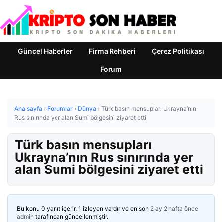
Güncel Haberler
Firma Rehberi
Çerez Politikası
Forum
Ana sayfa
›
Forumlar
›
Dünya
›
Türk basın mensupları Ukrayna’nın
Rus sınırında yer alan Sumi bölgesini ziyaret etti
Türk basın mensupları
Ukrayna’nın Rus sınırında yer
alan Sumi bölgesini ziyaret etti
Bu konu 0 yanıt içerir, 1 izleyen vardır ve en son
2 ay 2 hafta önce
admin
tarafından güncellenmiştir.