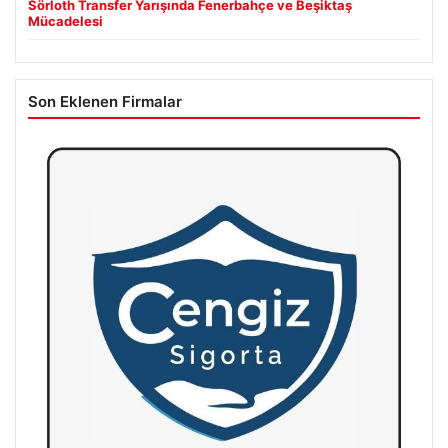
Sörloth Transfer Yarışında Fenerbahçe ve Beşiktaş
Mücadelesi
Son Eklenen Firmalar