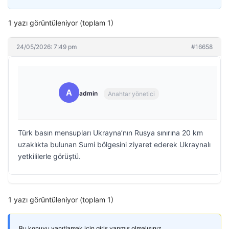
1 yazı görüntüleniyor (toplam 1)
24/05/2026: 7:49 pm
#16658
A
admin
Anahtar yönetici
Türk basın mensupları Ukrayna’nın Rusya sınırına 20 km
uzaklıkta bulunan Sumi bölgesini ziyaret ederek Ukraynalı
yetkililerle görüştü.
1 yazı görüntüleniyor (toplam 1)
Bu konuyu yanıtlamak için giriş yapmış olmalısınız.