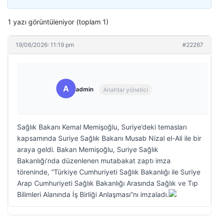
1 yazı görüntüleniyor (toplam 1)
19/06/2026: 11:19 pm
#22267
A
admin
Anahtar yönetici
Sağlık Bakanı Kemal Memişoğlu, Suriye’deki temasları
kapsamında Suriye Sağlık Bakanı Musab Nizal el-Ali ile bir
araya geldi. Bakan Memişoğlu, Suriye Sağlık
Bakanlığı’nda düzenlenen mutabakat zaptı imza
töreninde, “Türkiye Cumhuriyeti Sağlık Bakanlığı ile Suriye
Arap Cumhuriyeti Sağlık Bakanlığı Arasında Sağlık ve Tıp
Bilimleri Alanında İş Birliği Anlaşması”nı imzaladı.