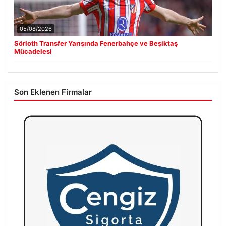
05/08/2026
Sörloth Transfer Yarışında Fenerbahçe ve Beşiktaş
Mücadelesi
Son Eklenen Firmalar