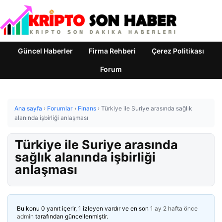
Güncel Haberler
Firma Rehberi
Çerez Politikası
Forum
Ana sayfa
›
Forumlar
›
Finans
›
Türkiye ile Suriye arasında sağlık
alanında işbirliği anlaşması
Türkiye ile Suriye arasında
sağlık alanında işbirliği
anlaşması
Bu konu 0 yanıt içerir, 1 izleyen vardır ve en son
1 ay 2 hafta önce
admin
tarafından güncellenmiştir.