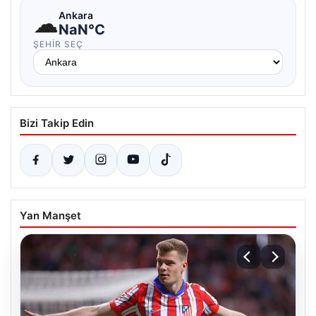
☁
Ankara
NaN°C
ŞEHIR SEÇ
Bizi Takip Edin
Yan Manşet