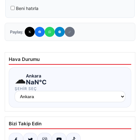
Beni hatırla
Paylaş:
Hava Durumu
☁
Ankara
NaN°C
ŞEHIR SEÇ
Bizi Takip Edin