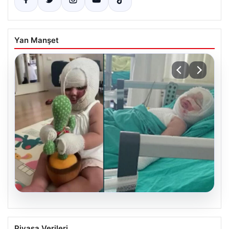
Yan Manşet
05.08.2026
Mersin’de Domates Konservesi
Piyasa Verileri