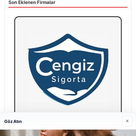
Son Eklenen Firmalar
×
Göz Atın
Hastaş Beton