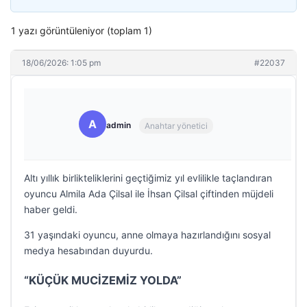
1 yazı görüntüleniyor (toplam 1)
18/06/2026: 1:05 pm
#22037
A
admin
Anahtar yönetici
Altı yıllık birlikteliklerini geçtiğimiz yıl evlilikle taçlandıran
oyuncu Almila Ada Çilsal ile İhsan Çilsal çiftinden müjdeli
haber geldi.
31 yaşındaki oyuncu, anne olmaya hazırlandığını sosyal
medya hesabından duyurdu.
“KÜÇÜK MUCİZEMİZ YOLDA”