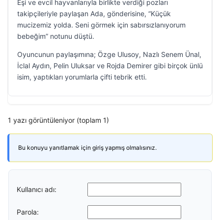
Eşi ve evcil hayvanlarıyla birlikte verdiği pozları
takipçileriyle paylaşan Ada, gönderisine, “Küçük
mucizemiz yolda. Seni görmek için sabırsızlanıyorum
bebeğim” notunu düştü.
Oyuncunun paylaşımına; Özge Ulusoy, Nazlı Senem Ünal,
İclal Aydın, Pelin Uluksar ve Rojda Demirer gibi birçok ünlü
isim, yaptıkları yorumlarla çifti tebrik etti.
1 yazı görüntüleniyor (toplam 1)
Bu konuyu yanıtlamak için giriş yapmış olmalısınız.
Kullanıcı adı:
Parola: