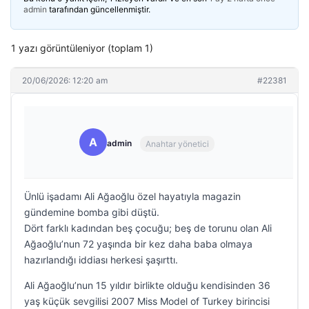
admin
tarafından güncellenmiştir.
1 yazı görüntüleniyor (toplam 1)
20/06/2026: 12:20 am
#22381
A
admin
Anahtar yönetici
Ünlü işadamı Ali Ağaoğlu özel hayatıyla magazin
gündemine bomba gibi düştü.
Dört farklı kadından beş çocuğu; beş de torunu olan Ali
Ağaoğlu’nun 72 yaşında bir kez daha baba olmaya
hazırlandığı iddiası herkesi şaşırttı.
Ali Ağaoğlu’nun 15 yıldır birlikte olduğu kendisinden 36
yaş küçük sevgilisi 2007 Miss Model of Turkey birincisi