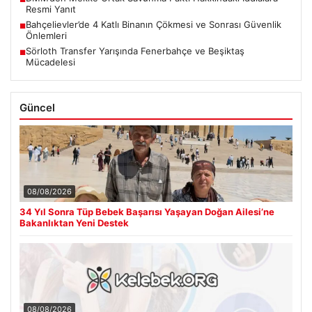
Resmi Yanıt
Bahçelievler’de 4 Katlı Binanın Çökmesi ve Sonrası Güvenlik
■
Önlemleri
Sörloth Transfer Yarışında Fenerbahçe ve Beşiktaş
■
Mücadelesi
Güncel
08/08/2026
34 Yıl Sonra Tüp Bebek Başarısı Yaşayan Doğan Ailesi’ne
Bakanlıktan Yeni Destek
08/08/2026