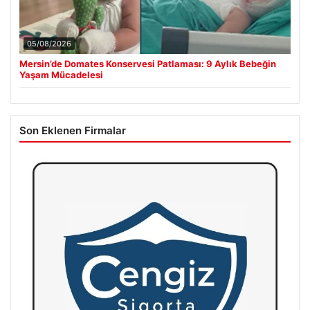
05/08/2026
Mersin’de Domates Konservesi Patlaması: 9 Aylık Bebeğin
Yaşam Mücadelesi
Son Eklenen Firmalar