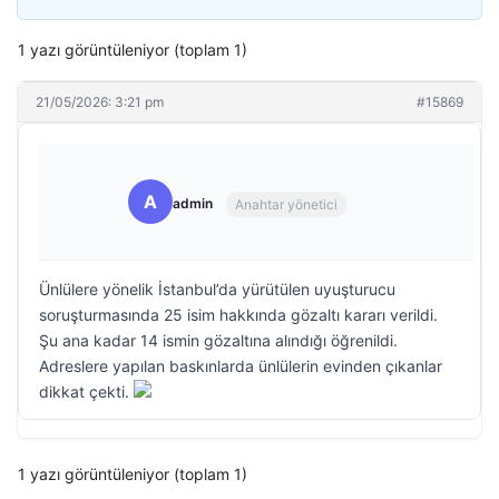
1 yazı görüntüleniyor (toplam 1)
21/05/2026: 3:21 pm
#15869
A
admin
Anahtar yönetici
Ünlülere yönelik İstanbul’da yürütülen uyuşturucu
soruşturmasında 25 isim hakkında gözaltı kararı verildi.
Şu ana kadar 14 ismin gözaltına alındığı öğrenildi.
Adreslere yapılan baskınlarda ünlülerin evinden çıkanlar
dikkat çekti.
1 yazı görüntüleniyor (toplam 1)