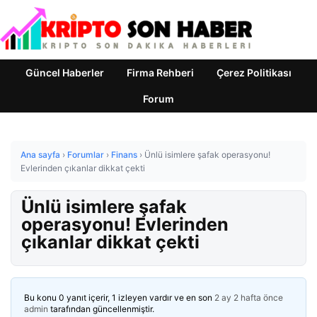
Güncel Haberler
Firma Rehberi
Çerez Politikası
Forum
Ana sayfa
›
Forumlar
›
Finans
›
Ünlü isimlere şafak operasyonu!
Evlerinden çıkanlar dikkat çekti
Ünlü isimlere şafak
operasyonu! Evlerinden
çıkanlar dikkat çekti
Bu konu 0 yanıt içerir, 1 izleyen vardır ve en son
2 ay 2 hafta önce
admin
tarafından güncellenmiştir.