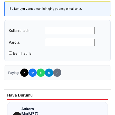
Bu konuyu yanıtlamak için giriş yapmış olmalısınız.
Kullanıcı adı:
Parola:
Beni hatırla
Paylaş:
Hava Durumu
☁
Ankara
NaN°C