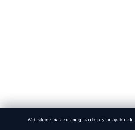
Web sitemizi nasıl kullandığınızı daha iyi anlayabilmek,
© 2026 Kripto Para Haberleri