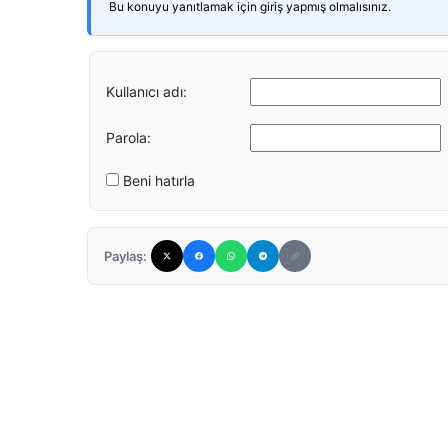
Bu konuyu yanıtlamak için giriş yapmış olmalısınız.
Kullanıcı adı:
Parola:
Beni hatırla
Paylaş: