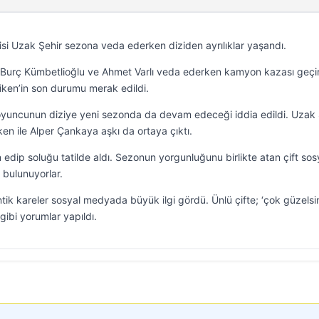
isi Uzak Şehir sezona veda ederken diziden ayrılıklar yaşandı.
, Burç Kümbetlioğlu ve Ahmet Varlı veda ederken kamyon kazası geçi
iken’in son durumu merak edildi.
 oyuncunun diziye yeni sezonda da devam edeceği iddia edildi. Uzak 
en ile Alper Çankaya aşkı da ortaya çıktı.
lan edip soluğu tatilde aldı. Sezonun yorgunluğunu birlikte atan çift sos
bulunuyorlar.
tik kareler sosyal medyada büyük ilgi gördü. Ünlü çifte; ‘çok güzelsin
 gibi yorumlar yapıldı.