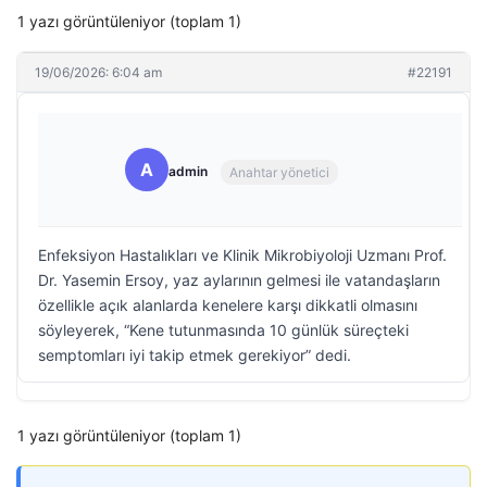
1 yazı görüntüleniyor (toplam 1)
19/06/2026: 6:04 am
#22191
A
admin
Anahtar yönetici
Enfeksiyon Hastalıkları ve Klinik Mikrobiyoloji Uzmanı Prof.
Dr. Yasemin Ersoy, yaz aylarının gelmesi ile vatandaşların
özellikle açık alanlarda kenelere karşı dikkatli olmasını
söyleyerek, “Kene tutunmasında 10 günlük süreçteki
semptomları iyi takip etmek gerekiyor” dedi.
1 yazı görüntüleniyor (toplam 1)