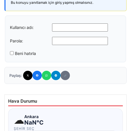
Bu konuyu yanıtlamak için giriş yapmış olmalısınız.
Kullanıcı adı:
Parola:
Beni hatırla
Paylaş:
Hava Durumu
☁
Ankara
NaN°C
ŞEHIR SEÇ