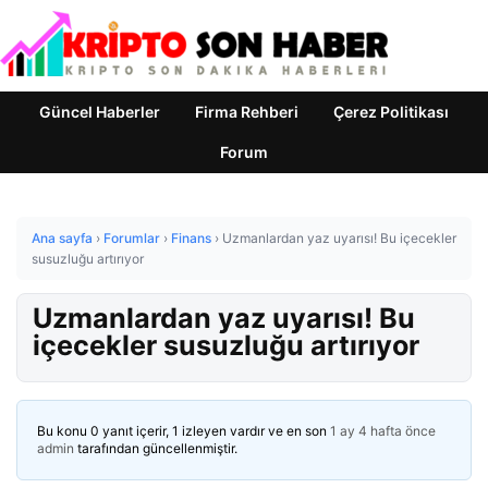
Güncel Haberler
Firma Rehberi
Çerez Politikası
Forum
Ana sayfa
›
Forumlar
›
Finans
›
Uzmanlardan yaz uyarısı! Bu içecekler
susuzluğu artırıyor
Uzmanlardan yaz uyarısı! Bu
içecekler susuzluğu artırıyor
Bu konu 0 yanıt içerir, 1 izleyen vardır ve en son
1 ay 4 hafta önce
admin
tarafından güncellenmiştir.