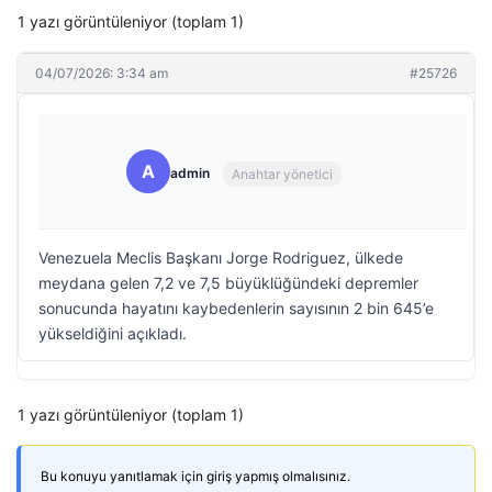
1 yazı görüntüleniyor (toplam 1)
04/07/2026: 3:34 am
#25726
A
admin
Anahtar yönetici
Venezuela Meclis Başkanı Jorge Rodriguez, ülkede
meydana gelen 7,2 ve 7,5 büyüklüğündeki depremler
sonucunda hayatını kaybedenlerin sayısının 2 bin 645’e
yükseldiğini açıkladı.
1 yazı görüntüleniyor (toplam 1)
Bu konuyu yanıtlamak için giriş yapmış olmalısınız.