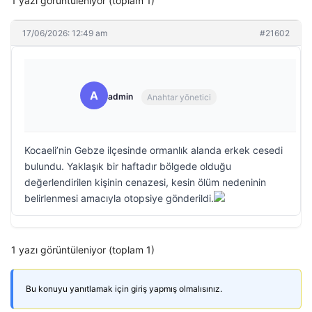
1 yazı görüntüleniyor (toplam 1)
17/06/2026: 12:49 am
#21602
A
admin
Anahtar yönetici
Kocaeli’nin Gebze ilçesinde ormanlık alanda erkek cesedi
bulundu. Yaklaşık bir haftadır bölgede olduğu
değerlendirilen kişinin cenazesi, kesin ölüm nedeninin
belirlenmesi amacıyla otopsiye gönderildi.
1 yazı görüntüleniyor (toplam 1)
Bu konuyu yanıtlamak için giriş yapmış olmalısınız.