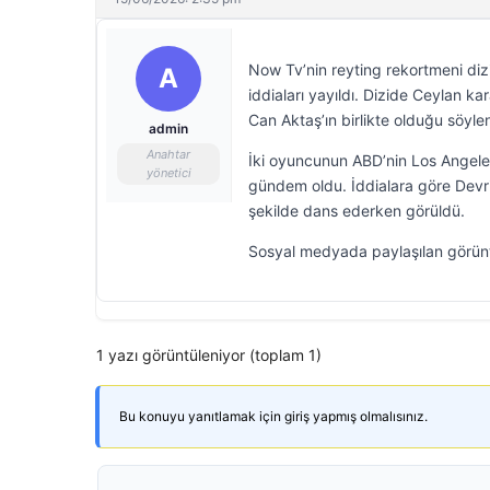
Now Tv’nin reyting rekortmeni dizi
A
iddiaları yayıldı. Dizide Ceylan 
Can Aktaş’ın birlikte olduğu söyle
admin
Anahtar
İki oyuncunun ABD’nin Los Angele
yönetici
gündem oldu. İddialara göre Devr
şekilde dans ederken görüldü.
Sosyal medyada paylaşılan görüntül
1 yazı görüntüleniyor (toplam 1)
Bu konuyu yanıtlamak için giriş yapmış olmalısınız.