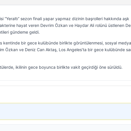
si “Yeraltı” sezon finali yapar yapmaz dizinin başrolleri hakkında aşk
karakterine hayat veren Devrim Özkan ve Haydar Ali rolünü üstlenen De
ntileri gündeme geldi.
s kentinde bir gece kulübünde birlikte görüntülenmesi, sosyal medy
im Özkan ve Deniz Can Aktaş, Los Angeles’ta bir gece kulübünde s
erde, ikilinin gece boyunca birlikte vakit geçirdiği öne sürüldü.