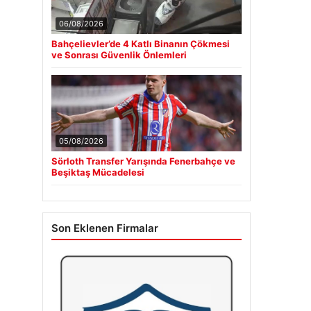
06/08/2026
Bahçelievler’de 4 Katlı Binanın Çökmesi
ve Sonrası Güvenlik Önlemleri
05/08/2026
Sörloth Transfer Yarışında Fenerbahçe ve
Beşiktaş Mücadelesi
Son Eklenen Firmalar