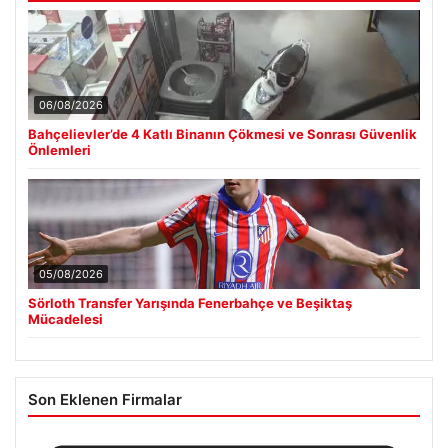
06/08/2026
Bahçelievler’de 4 Katlı Binanın Çökmesi ve Sonrası Güvenlik
Önlemleri
05/08/2026
Sörloth Transfer Yarışında Fenerbahçe ve Beşiktaş
Mücadelesi
Son Eklenen Firmalar