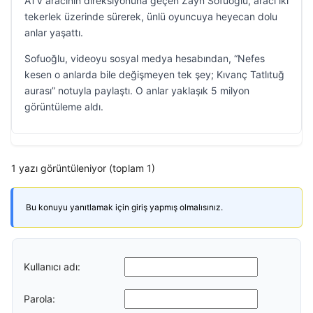
ATV aracının direksiyonuna geçen Zayn Sofuoğlu, aracı iki
tekerlek üzerinde sürerek, ünlü oyuncuya heyecan dolu
anlar yaşattı.
Sofuoğlu, videoyu sosyal medya hesabından, “Nefes
kesen o anlarda bile değişmeyen tek şey; Kıvanç Tatlıtuğ
aurası” notuyla paylaştı. O anlar yaklaşık 5 milyon
görüntüleme aldı.
1 yazı görüntüleniyor (toplam 1)
Bu konuyu yanıtlamak için giriş yapmış olmalısınız.
Kullanıcı adı:
Parola: