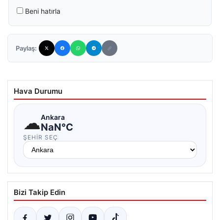
Beni hatırla
Paylaş:
Hava Durumu
☁
Ankara
NaN°C
ŞEHIR SEÇ
Bizi Takip Edin