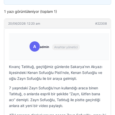
1 yazı görüntüleniyor (toplam 1)
20/06/2026: 12:20 am
#22308
A
admin
Anahtar yönetici
Kıvanç Tatlıtuğ, geçtiğimiz günlerde Sakarya’nın Akyazı
ilçesindeki Kenan Sofuoğlu Pisti’nde, Kenan Sofuoğlu ve
oğlu Zayn Sofuoğlu ile bir araya gelmişti.
7 yaşındaki Zayn Sofuoğlu’nun kullandığı araca binen
Tatlıtuğ, o anlarda esprili bir şekilde “Zayn, lütfen bana
acı” demişti. Zayn Sofuoğlu, Tatlıtuğ ile pistte geçirdiği
anlara ait yeni bir video paylaştı.