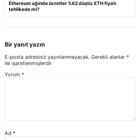
Ethereum ağında ücretler %62 düştü: ETH fiyatı
tehlikede mi?
Bir yanıt yazın
E-posta adresiniz yayınlanmayacak.
Gerekli alanlar
*
ile işaretlenmişlerdir
Yorum
*
Ad
*