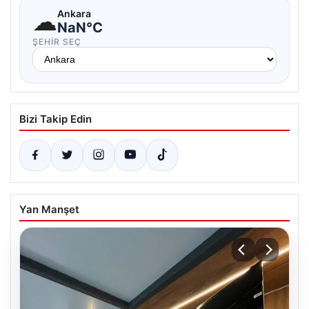
☁
Ankara
NaN°C
ŞEHIR SEÇ
Bizi Takip Edin
Yan Manşet