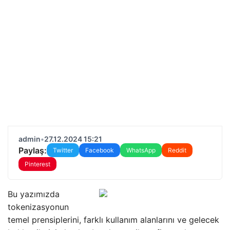
admin
•
27.12.2024 15:21
Paylaş:
Twitter
Facebook
WhatsApp
Reddit
Pinterest
Bu yazımızda
tokenizasyonun
temel prensiplerini, farklı kullanım alanlarını ve gelecek