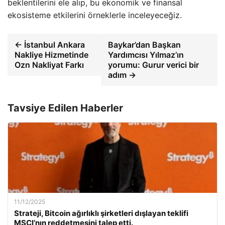
beklentilerini ele alıp, bu ekonomik ve finansal
ekosisteme etkilerini örneklerle inceleyeceğiz.
← İstanbul Ankara
Baykar’dan Başkan
Nakliye Hizmetinde
Yardımcısı Yılmaz’ın
Ozn Nakliyat Farkı
yorumu: Gurur verici bir
adım →
Tavsiye Edilen Haberler
11/12/2025
Strateji, Bitcoin ağırlıklı şirketleri dışlayan teklifi
MSCI’nın reddetmesini talep etti.