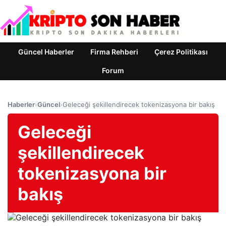
Güncel Haberler
Firma Rehberi
Çerez Politikası
Forum
Haberler
›
Güncel
›
Geleceği şekillendirecek tokenizasyona bir bakış
Geleceği
şekillendirecek
tokenizasyona bir
bakış