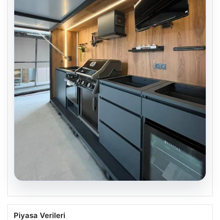
04.08.2026
Açık Alan Mekanlarında Kalite ve bahçe
Piyasa Verileri
mutfağı Çözümleri