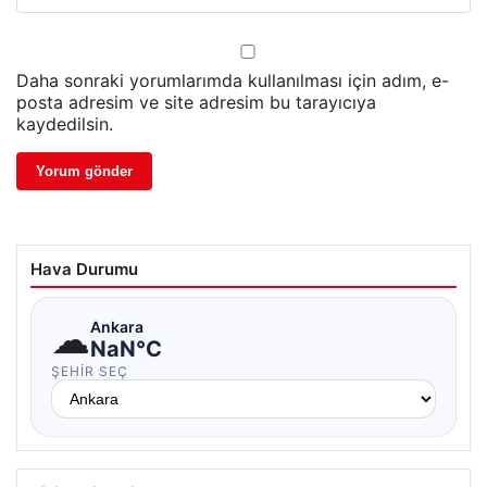
Daha sonraki yorumlarımda kullanılması için adım, e-
posta adresim ve site adresim bu tarayıcıya
kaydedilsin.
Hava Durumu
☁
Ankara
NaN°C
ŞEHIR SEÇ