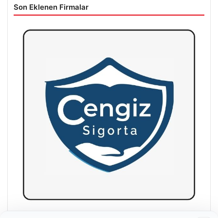
Son Eklenen Firmalar