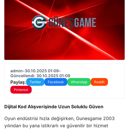
admin
•
30.10.2025 01:09
•
Güncellendi: 30.10.2025 01:09
Paylaş:
Twitter
Facebook
WhatsApp
Reddit
Pinterest
Dijital Kod Alışverişinde Uzun Soluklu Güven
Oyun endüstrisi hızla değişirken, Gunesgame 2003
yılından bu yana istikrarlı ve güvenilir bir hizmet