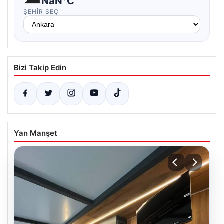
NaN°C
ŞEHIR SEÇ
Bizi Takip Edin
Yan Manşet