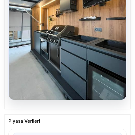
04.08.2026
Açık Alan Mekanlarında Kalite ve bahçe
Piyasa Verileri
mutfağı Çözümleri
Günümüz dünyasında açık hava dinlenme alanları,