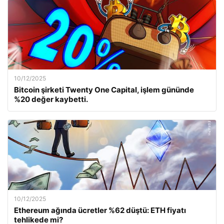
10/12/2025
Bitcoin şirketi Twenty One Capital, işlem gününde
%20 değer kaybetti.
10/12/2025
Ethereum ağında ücretler %62 düştü: ETH fiyatı
tehlikede mi?