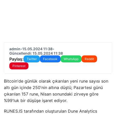
admin
•
15.05.2024 11:38
•
Güncellendi: 15.05.2024 11:38
Paylaş:
Twitter
Facebook
WhatsApp
Reddit
Pinterest
Bitcoin'de günlük olarak çıkarılan yeni rune sayısı son
altı gün içinde 250'nin altına düştü; Pazartesi günü
çıkarılan 157 rune, Nisan sonundaki zirveye göre
%99'luk bir düşüşe işaret ediyor.
RUNES.IS tarafından oluşturulan Dune Analytics