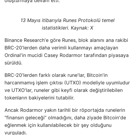
oluşturmaya devam etti.
13 Mayıs itibarıyla Runes Protokolü temel
istatistikleri. Kaynak: X
Binance Research'e göre Runes, blok alanını ana rakibi
BRC-20'lerden daha verimli kullanmayı amaçlayan
Ordinal'in mucidi Casey Rodarmor tarafından piyasaya
sürüldü.
BRC-20'lerden farklı olarak rune'lar, Bitcoin'in
harcanmamış işlem çıktısı (UTXO) modeliyle uyumludur
ve UTXO'lar, runeler gibi keyfi olarak değiştirilebilen
tokenların bakiyelerini tutabilir.
Ancak Rodarmor yakın tarihli bir röportajda runelerin
“finansın geleceği” olmadığını, daha ziyade Bitcoin'de
eğlenmek için kullanılabilecek bir şey olduğunu
vurguladı.