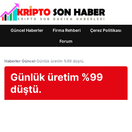
Güncel Haberler
Firma Rehberi
Çerez Politikası
Forum
Haberler
›
Güncel
›
Günlük üretim %99 düştü.
Günlük üretim %99
düştü.