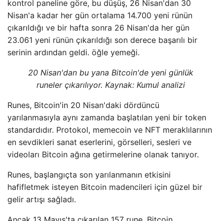
kontrol paneline göre, bu düşüş, 26 Nisan'dan 30
Nisan'a kadar her gün ortalama 14.700 yeni rünün
çıkarıldığı ve bir hafta sonra 26 Nisan'da her gün
23.061 yeni rünün çıkarıldığı son derece başarılı bir
serinin ardından geldi. öğle yemeği.
20 Nisan'dan bu yana Bitcoin'de yeni günlük
runeler çıkarılıyor. Kaynak: Kumul analizi
Runes, Bitcoin'in 20 Nisan'daki dördüncü
yarılanmasıyla aynı zamanda başlatılan yeni bir token
standardıdır. Protokol, memecoin ve NFT meraklılarının
en sevdikleri sanat eserlerini, görselleri, sesleri ve
videoları Bitcoin ağına getirmelerine olanak tanıyor.
Runes, başlangıçta son yarılanmanın etkisini
hafifletmek isteyen Bitcoin madencileri için güzel bir
gelir artışı sağladı.
Ancak 13 Mayıs'ta çıkarılan 157 rune, Bitcoin