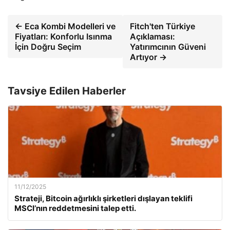
← Eca Kombi Modelleri ve
Fitch'ten Türkiye
Fiyatları: Konforlu Isınma
Açıklaması:
İçin Doğru Seçim
Yatırımcının Güveni
Artıyor →
Tavsiye Edilen Haberler
11/12/2025
Strateji, Bitcoin ağırlıklı şirketleri dışlayan teklifi
MSCI’nın reddetmesini talep etti.