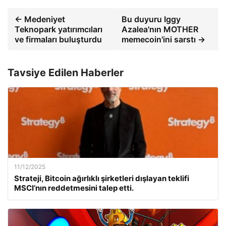
← Medeniyet
Bu duyuru Iggy
Teknopark yatırımcıları
Azalea'nın MOTHER
ve firmaları buluşturdu
memecoin'ini sarstı →
Tavsiye Edilen Haberler
11/12/2025
Strateji, Bitcoin ağırlıklı şirketleri dışlayan teklifi
MSCI’nın reddetmesini talep etti.