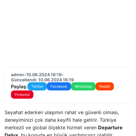
admin
•
10.06.2024 16:19
•
Güncellendi: 10.06.2024 16:19
Paylaş:
Twitter
Facebook
WhatsApp
Reddit
Pinterest
Seyahat ederken ulaşımın rahat ve güvenli olması,
deneyiminizi çok daha keyifli hale getirir. Türkiye
merkezli ve global ölçekte hizmet veren
Departure
Delux
, bu konuda en büyük yardımcınız olabilir.