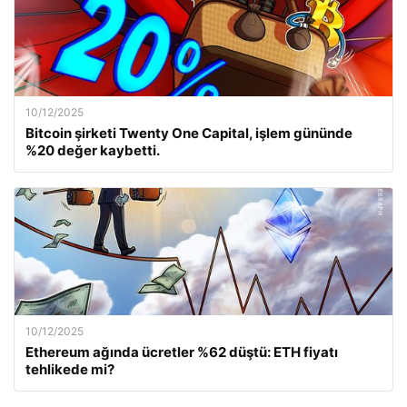
10/12/2025
Bitcoin şirketi Twenty One Capital, işlem gününde
%20 değer kaybetti.
10/12/2025
Ethereum ağında ücretler %62 düştü: ETH fiyatı
tehlikede mi?