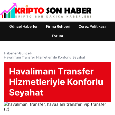
Güncel Haberler
Firma Rehberi
Çerez Politikası
Forum
Haberler
›
Güncel
›
Havalimanı Transfer Hizmetleriyle Konforlu Seyahat
Havalimanı Transfer
Hizmetleriyle Konforlu
Seyahat