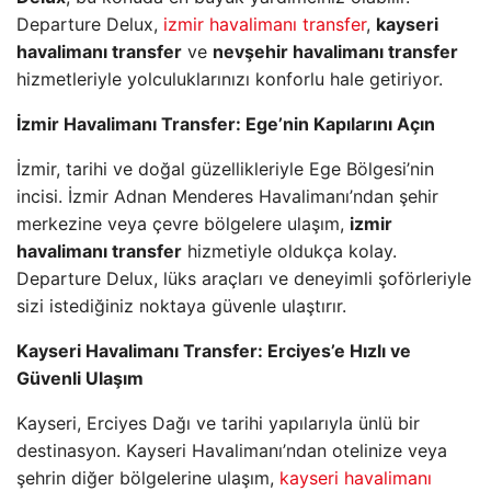
Departure Delux,
izmir havalimanı transfer
,
kayseri
havalimanı transfer
ve
nevşehir havalimanı transfer
hizmetleriyle yolculuklarınızı konforlu hale getiriyor.
İzmir Havalimanı Transfer: Ege’nin Kapılarını Açın
İzmir, tarihi ve doğal güzellikleriyle Ege Bölgesi’nin
incisi. İzmir Adnan Menderes Havalimanı’ndan şehir
merkezine veya çevre bölgelere ulaşım,
izmir
havalimanı transfer
hizmetiyle oldukça kolay.
Departure Delux, lüks araçları ve deneyimli şoförleriyle
sizi istediğiniz noktaya güvenle ulaştırır.
Kayseri Havalimanı Transfer: Erciyes’e Hızlı ve
Güvenli Ulaşım
Kayseri, Erciyes Dağı ve tarihi yapılarıyla ünlü bir
destinasyon. Kayseri Havalimanı’ndan otelinize veya
şehrin diğer bölgelerine ulaşım,
kayseri havalimanı