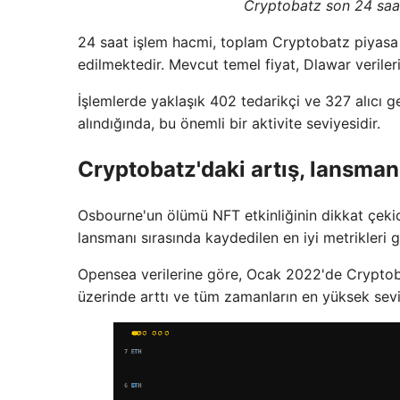
Cryptobatz son 24 saat 
24 saat işlem hacmi, toplam Cryptobatz piyasa 
edilmektedir. Mevcut temel fiyat, Dlawar veriler
İşlemlerde yaklaşık 402 tedarikçi ve 327 alıcı
alındığında, bu önemli bir aktivite seviyesidir.
Cryptobatz'daki artış, lansman
Osbourne'un ölümü NFT etkinliğinin dikkat çekic
lansmanı sırasında kaydedilen en iyi metrikleri 
Opensea verilerine göre, Ocak 2022'de Cryptoba
üzerinde arttı ve tüm zamanların en yüksek sevi