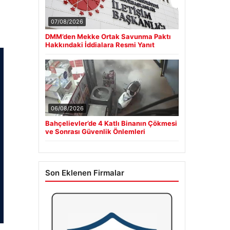
07/08/2026
DMM’den Mekke Ortak Savunma Paktı
Hakkındaki İddialara Resmi Yanıt
06/08/2026
Bahçelievler’de 4 Katlı Binanın Çökmesi
ve Sonrası Güvenlik Önlemleri
Son Eklenen Firmalar