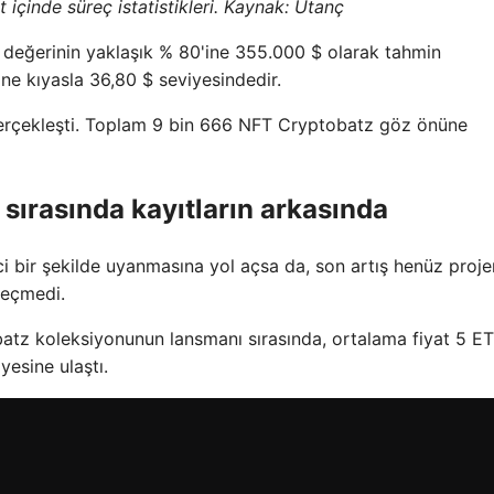
içinde süreç istatistikleri. Kaynak: Utanç
değerinin yaklaşık % 80'ine 355.000 $ olarak tahmin
ine kıyasla 36,80 $ seviyesindedir.
 gerçekleşti. Toplam 9 bin 666 NFT Cryptobatz göz önüne
 sırasında kayıtların arkasında
i bir şekilde uyanmasına yol açsa da, son artış henüz proje
geçmedi.
tz koleksiyonunun lansmanı sırasında, ortalama fiyat 5 ET
yesine ulaştı.