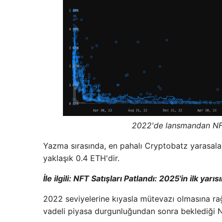
2022'de lansmandan NFT
Yazma sırasında, en pahalı Cryptobatz yarasalar
yaklaşık 0.4 ETH'dir.
İle ilgili:
NFT Satışları Patlandı: 2025'in ilk yarıs
2022 seviyelerine kıyasla mütevazı olmasına rağ
vadeli piyasa durgunluğundan sonra beklediği NFT