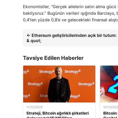
Ekonomistler, “Gerçek ailelerin satın alma gücü
bekliyoruz.” Bugünün verileri ışığında Barclays, 
0,4’ten yüzde 0,8’e ve gelecekteki finansal alıştı
← Ethereum geliştiricilerinden açık bir tutum:
& quot;
Tavsiye Edilen Haberler
11/12/2025
10/12/20
Strateji, Bitcoin ağırlıklı şirketleri
Bitcoin