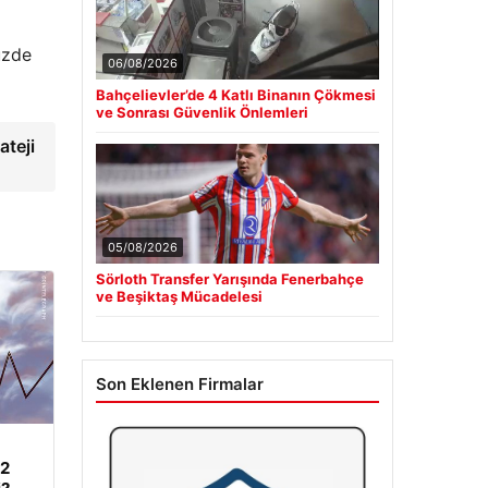
üzde
06/08/2026
Bahçelievler’de 4 Katlı Binanın Çökmesi
ve Sonrası Güvenlik Önlemleri
ateji
05/08/2026
Sörloth Transfer Yarışında Fenerbahçe
ve Beşiktaş Mücadelesi
Son Eklenen Firmalar
62