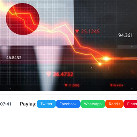
Paylaş:
 07:41
Twitter
Facebook
WhatsApp
Reddit
Pinte