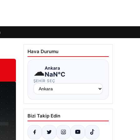
m
Hava Durumu
☁
Ankara
NaN°C
ŞEHIR SEÇ
Bizi Takip Edin