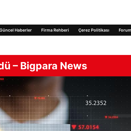
Güncel Haberler
Firma Rehberi
Çerez Politikası
Foru
dü – Bigpara News