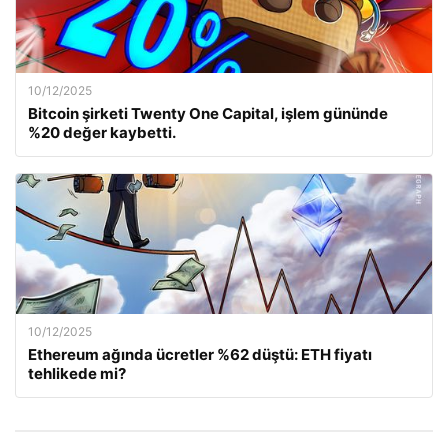
10/12/2025
Bitcoin şirketi Twenty One Capital, işlem gününde
%20 değer kaybetti.
10/12/2025
Ethereum ağında ücretler %62 düştü: ETH fiyatı
tehlikede mi?