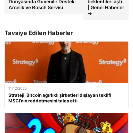
Dünyasında Güvenilir Destek:
beklentileri aştı
Arcelik ve Bosch Servisi
| Genel Haberler
→
Tavsiye Edilen Haberler
11/12/2025
Strateji, Bitcoin ağırlıklı şirketleri dışlayan teklifi
MSCI’nın reddetmesini talep etti.