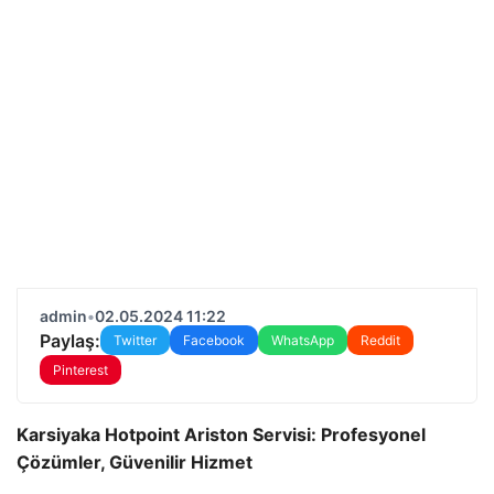
admin
•
02.05.2024 11:22
Paylaş:
Twitter
Facebook
WhatsApp
Reddit
Pinterest
Karsiyaka Hotpoint Ariston Servisi: Profesyonel
Çözümler, Güvenilir Hizmet