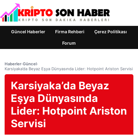
Güncel Haberler
Firma Rehberi
Çerez Politikası
Forum
Haberler
›
Güncel
›
Karsiyaka’da Beyaz Eşya Dünyasında Lider: Hotpoint Ariston Servisi
Karsiyaka’da Beyaz
Eşya Dünyasında
Lider: Hotpoint Ariston
Servisi