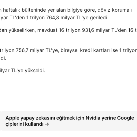
aftalık bülteninde yer alan bilgiye göre, döviz korumalı
yar TL'den 1 trilyon 764,3 milyar TL'ye geriledi.
'den yükselirken, mevduat 16 trilyon 931,6 milyar TL'den 16 t
trilyon 756,7 milyar TL'ye, bireysel kredi kartları ise 1 trily
di.
lyar TL'ye yükseldi.
Apple yapay zekasını eğitmek için Nvidia yerine Google
çiplerini kullandı →