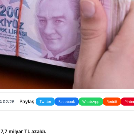
Paylaş:
4 02:25
Twitter
Facebook
WhatsApp
Reddit
Pinte
,7 milyar TL azaldı.