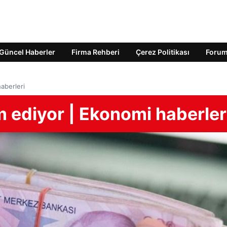
Güncel Haberler
Firma Rehberi
Çerez Politikası
Foru
aberleri
ediyor | Ekonomi haberler