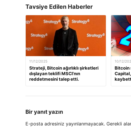
Tavsiye Edilen Haberler
11/12/2025
10/12/20
Strateji, Bitcoin ağırlıklı şirketleri
Bitcoin
dışlayan teklifi MSCI’nın
Capital
reddetmesini talep etti.
kaybett
Bir yanıt yazın
E-posta adresiniz yayınlanmayacak.
Gerekli ala