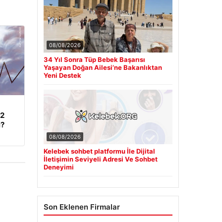
08/08/2026
34 Yıl Sonra Tüp Bebek Başarısı
Yaşayan Doğan Ailesi’ne Bakanlıktan
Yeni Destek
62
i?
08/08/2026
Kelebek sohbet platformu İle Dijital
İletişimin Seviyeli Adresi Ve Sohbet
Deneyimi
Son Eklenen Firmalar