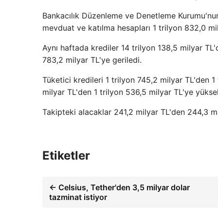
Bankacılık Düzenleme ve Denetleme Kurumu'nun h
mevduat ve katılma hesapları 1 trilyon 832,0 mil
Aynı haftada krediler 14 trilyon 138,5 milyar TL
783,2 milyar TL'ye geriledi.
Tüketici kredileri 1 trilyon 745,2 milyar TL'den 1 
milyar TL'den 1 trilyon 536,5 milyar TL'ye yüksel
Takipteki alacaklar 241,2 milyar TL'den 244,3 mi
Etiketler
← Celsius, Tether'den 3,5 milyar dolar
tazminat istiyor