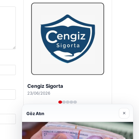
Hastaş Beton
26/05/2026
×
Göz Atın