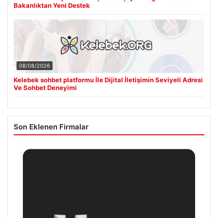
Bakanlıktan Yeni Destek
08/08/2026
Kelebek sohbet platformu İle Dijital İletişimin Seviyeli Adresi
Ve Sohbet Deneyimi
Son Eklenen Firmalar