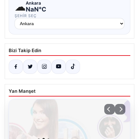
☁
Ankara
NaN°C
ŞEHIR SEÇ
Bizi Takip Edin
Yan Manşet