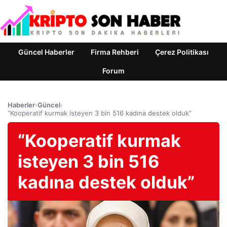
Güncel Haberler
Firma Rehberi
Çerez Politikası
Forum
Haberler
›
Güncel
›
“Kooperatif kurmak isteyen 3 bin 516 kadına destek olduk”
“Kooperatif kurmak
isteyen 3 bin 516
kadına destek olduk”