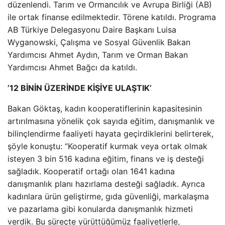
düzenlendi. Tarım ve Ormancılık ve Avrupa Birliği (AB)
ile ortak finanse edilmektedir. Törene katıldı. Programa
AB Türkiye Delegasyonu Daire Başkanı Luisa
Wyganowski, Çalışma ve Sosyal Güvenlik Bakan
Yardımcısı Ahmet Aydın, Tarım ve Orman Bakan
Yardımcısı Ahmet Bağcı da katıldı.
’12 BİNİN ÜZERİNDE KİŞİYE ULAŞTIK’
Bakan Göktaş, kadın kooperatiflerinin kapasitesinin
artırılmasına yönelik çok sayıda eğitim, danışmanlık ve
bilinçlendirme faaliyeti hayata geçirdiklerini belirterek,
şöyle konuştu: “Kooperatif kurmak veya ortak olmak
isteyen 3 bin 516 kadına eğitim, finans ve iş desteği
sağladık. Kooperatif ortağı olan 1641 kadına
danışmanlık planı hazırlama desteği sağladık. Ayrıca
kadınlara ürün geliştirme, gıda güvenliği, markalaşma
ve pazarlama gibi konularda danışmanlık hizmeti
verdik. Bu süreçte yürüttüğümüz faaliyetlerle,