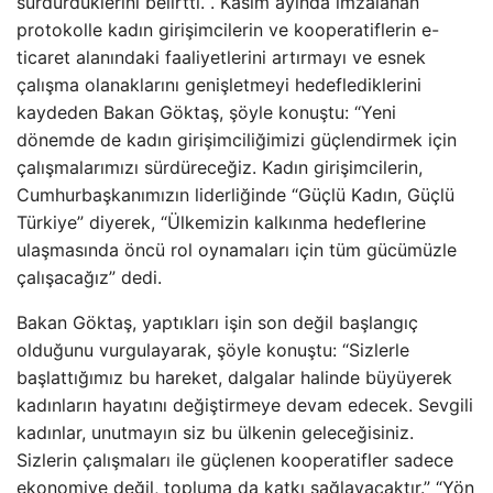
sürdürdüklerini belirtti. . Kasım ayında imzalanan
protokolle kadın girişimcilerin ve kooperatiflerin e-
ticaret alanındaki faaliyetlerini artırmayı ve esnek
çalışma olanaklarını genişletmeyi hedeflediklerini
kaydeden Bakan Göktaş, şöyle konuştu: “Yeni
dönemde de kadın girişimciliğimizi güçlendirmek için
çalışmalarımızı sürdüreceğiz. Kadın girişimcilerin,
Cumhurbaşkanımızın liderliğinde “Güçlü Kadın, Güçlü
Türkiye” diyerek, “Ülkemizin kalkınma hedeflerine
ulaşmasında öncü rol oynamaları için tüm gücümüzle
çalışacağız” dedi.
Bakan Göktaş, yaptıkları işin son değil başlangıç ​​
olduğunu vurgulayarak, şöyle konuştu: “Sizlerle
başlattığımız bu hareket, dalgalar halinde büyüyerek
kadınların hayatını değiştirmeye devam edecek. Sevgili
kadınlar, unutmayın siz bu ülkenin geleceğisiniz.
Sizlerin çalışmaları ile güçlenen kooperatifler sadece
ekonomiye değil, topluma da katkı sağlayacaktır.” “Yön