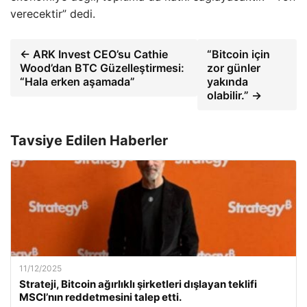
verecektir” dedi.
← ARK Invest CEO’su Cathie
“Bitcoin için
Wood’dan BTC Güzelleştirmesi:
zor günler
“Hala erken aşamada”
yakında
olabilir.” →
Tavsiye Edilen Haberler
11/12/2025
Strateji, Bitcoin ağırlıklı şirketleri dışlayan teklifi
MSCI’nın reddetmesini talep etti.