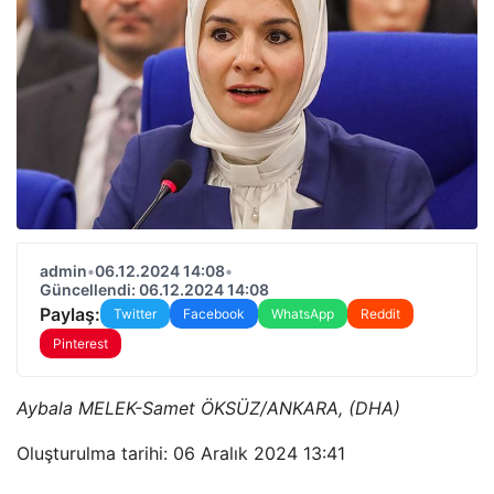
admin
•
06.12.2024 14:08
•
Güncellendi: 06.12.2024 14:08
Paylaş:
Twitter
Facebook
WhatsApp
Reddit
Pinterest
Aybala MELEK-Samet ÖKSÜZ/ANKARA, (DHA)
Oluşturulma tarihi: 06 Aralık 2024 13:41